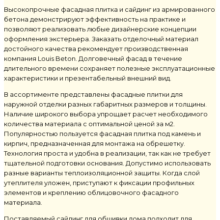
Высокопрочные фасадная плитка и сайдинг из армированного
бетона демонстрируют эффективность на практике и
позволяют реализовать любые дизайнерские концепции
оформления экстерьера. Заказать отделочный материал
достойного качества рекомендует производственная
компания Louis Beton. Долговечный фасад в течение
длительного времени сохраняет полезные эксплуатационные
характеристики и презентабельный внешний вид.
В ассортименте представлены фасадные плитки для
наружной отделки разных габаритных размеров и толщины.
Наличие широкого выбора упрощает расчет необходимого
количества материала с оптимальной ценой за м2.
Популярностью пользуется фасадная плитка под камень и
кирпич, предназначенная для монтажа на обрешетку.
Технология проста и удобна в реализации, так как не требует
тщательной подготовки основания. Допустимо использовать
разные варианты теплоизоляционной защиты. Когда слой
утеплителя уложен, приступают к фиксации профильных
элементов и креплению облицовочного фасадного
материала.
Поставляемый сайдинг для обшивки дома подходит для