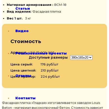
Материал армирования :
ВСМ-18
Статьи
Вид изделия:
Фасадная плитка
Вес 1 шт.
3 кг
Видео
Стоимость
Артикул
LB0-111-009-003
Реализованные проекты
Доступные размеры
Цена серый:
176 руб/шт
Цена цветной:
210 руб/шт
Отзывы
Цена мрамор:
224 руб/шт
Контакты
Фасадная плитка «Гладкая» изготавливается заводом Louis
Beton - материал высокопрочный бетон. Стоимость зависит