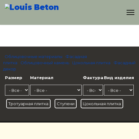
Облицовочные материалы
Фасадная
плитка
Облицовочный камень
Цокольная плитка
Фасадный
декор
Размер
Материал
Фактура
Вид изделия
Тротуарная плитка
Ступени
Цокольная плитка