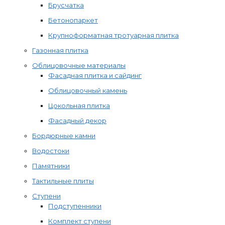
Брусчатка
Бетонопаркет
Крупноформатная тротуарная плитка
Газонная плитка
Облицовочные материалы
Фасадная плитка и сайдинг
Облицовочный камень
Цокольная плитка
Фасадный декор
Бордюрные камни
Водостоки
Памятники
Тактильные плиты
Ступени
Подступенники
Комплект ступени