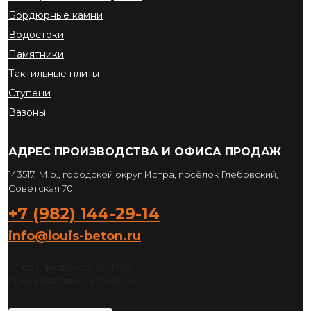
Бордюрные камни
Водостоки
Памятники
Тактильные плиты
Ступени
Вазоны
АДРЕС ПРОИЗВОДСТВА И ОФИСА ПРОДАЖ
143517, М.о., городской округ Истра, посёлок Глебовский,
Советская 70
+7 (982) 144-29-14
info@louis-beton.ru
Отдел продаж с 9:00-19:00
Производство с 9:00-18:00