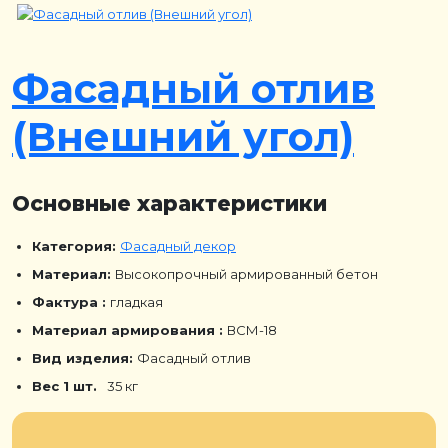
Фасадный отлив
(Внешний угол)
Основные характеристики
Категория:
Фасадный декор
Материал:
Высокопрочный армированный бетон
Фактура :
гладкая
Материал армирования :
ВСМ-18
Вид изделия:
Фасадный отлив
Вес 1 шт.
35 кг