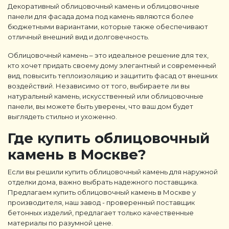
Декоративный облицовочный камень и облицовочные
панели для фасада дома под камень являются более
бюджетными вариантами, которые также обеспечивают
отличный внешний вид и долговечность.
Облицовочный камень – это идеальное решение для тех,
кто хочет придать своему дому элегантный и современный
вид, повысить теплоизоляцию и защитить фасад от внешних
воздействий. Независимо от того, выбираете ли вы
натуральный камень, искусственный или облицовочные
панели, вы можете быть уверены, что ваш дом будет
выглядеть стильно и ухоженно.
Где купить облицовочный
камень в Москве?
Если вы решили купить облицовочный камень для наружной
отделки дома, важно выбрать надежного поставщика.
Предлагаем купить облицовочный камень в Москве у
производителя, наш завод - проверенный поставщик
бетонных изделий, предлагает только качественные
материалы по разумной цене.