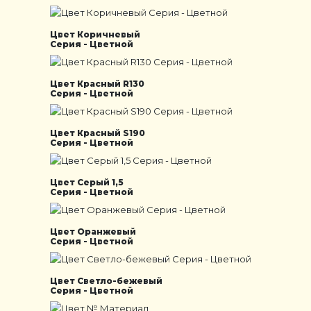
Цвет Коричневый
Серия - Цветной
Цвет Красный R130
Серия - Цветной
Цвет Красный S190
Серия - Цветной
Цвет Серый 1,5
Серия - Цветной
Цвет Оранжевый
Серия - Цветной
Цвет Светло-бежевый
Серия - Цветной