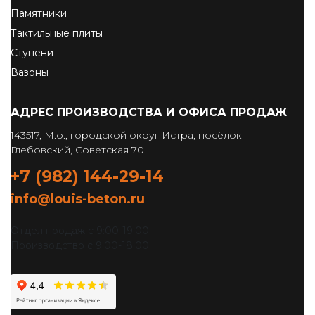
Памятники
Тактильные плиты
Ступени
Вазоны
АДРЕС ПРОИЗВОДСТВА И ОФИСА ПРОДАЖ
143517, М.о., городской округ Истра, посёлок
Глебовский, Советская 70
+7 (982) 144-29-14
info@louis-beton.ru
Отдел продаж с 9:00-19:00
Производство с 9:00-18:00