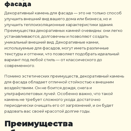
фасада
Декоративный камень для фасада
— это не только способ
улучшить внешний вид вашего дома или бизнеса, но и
улучшить теплоизоляционные характеристики здания.
Преимущества
декоративных камней
очевидны: они легко
устанавливаются, долговечны и позволяют создать
уникальный внешний вид.
Декоративные камни
,
используемые для фасадов, могут иметь различные
текстуры и оттенки, что позволяет подобрать идеальный
вариант под любой стиль — от классического до
современного.
Помимо эстетических преимуществ,
декоративный камень
для фасада
обладает отличной стойкостью к внешним
воздействиям. Он не боится дождя, снега и
ультрафиолетовых лучей. Особенно важно, что такой
камень не требует сложного ухода: достаточно
периодически очищать его от загрязнений, и он будет
радовать вас своей красотой долгие годы.
Преимущества