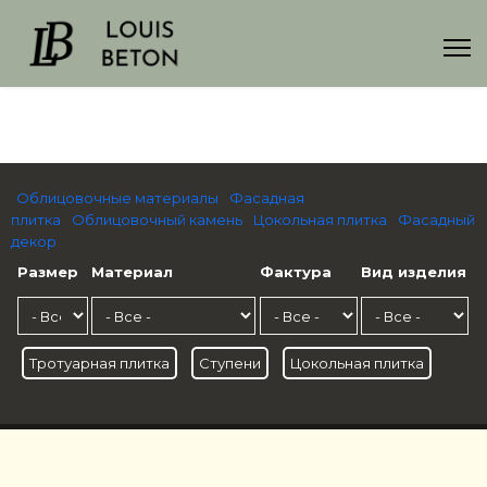
Облицовочные материалы
Фасадная
плитка
Облицовочный камень
Цокольная плитка
Фасадный
декор
Размер
Материал
Фактура
Вид изделия
Тротуарная плитка
Ступени
Цокольная плитка