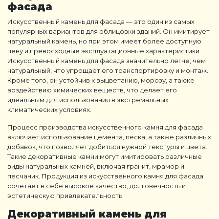
фасада
Искусственный камень для фасада
— это один из самых
популярных вариантов для облицовки зданий. Он имитирует
натуральный камень, но при этом имеет более доступную
цену и превосходные эксплуатационные характеристики.
Искусственный камень для фасада
значительно легче, чем
натуральный, что упрощает его транспортировку и монтаж.
Кроме того, он устойчив к выцветанию, морозу, а также
воздействию химических веществ, что делает его
идеальным для использования в экстремальных
климатических условиях.
Процесс производства
искусственного камня для фасада
включает использование цемента, песка, а также различных
добавок, что позволяет добиться нужной текстуры и цвета.
Такие
декоративные камни
могут имитировать различные
виды натуральных камней, включая гранит, мрамор и
песчаник. Продукция из
искусственного камня для фасада
сочетает в себе высокое качество, долговечность и
эстетическую привлекательность.
Декоративный камень для