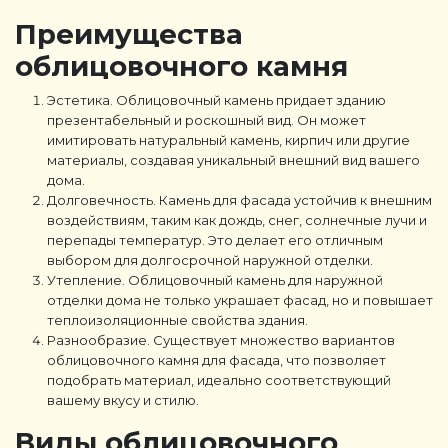
Преимущества
облицовочного камня
Эстетика. Облицовочный камень придает зданию
презентабельный и роскошный вид. Он может
имитировать натуральный камень, кирпич или другие
материалы, создавая уникальный внешний вид вашего
дома.
Долговечность. Камень для фасада устойчив к внешним
воздействиям, таким как дождь, снег, солнечные лучи и
перепады температур. Это делает его отличным
выбором для долгосрочной наружной отделки.
Утепление. Облицовочный камень для наружной
отделки дома не только украшает фасад, но и повышает
теплоизоляционные свойства здания.
Разнообразие. Существует множество вариантов
облицовочного камня для фасада, что позволяет
подобрать материал, идеально соответствующий
вашему вкусу и стилю.
Виды облицовочного