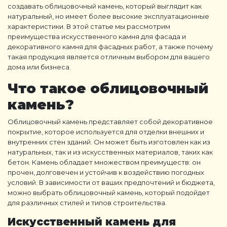
создавать
облицовочный камень
, который выглядит как
натуральный, но имеет более высокие эксплуатационные
характеристики. В этой статье мы рассмотрим
преимущества
искусственного камня для фасада
и
декоративного камня для фасадных работ
, а также почему
такая продукция является отличным выбором для вашего
дома или бизнеса.
Что такое
облицовочный
камень
?
Облицовочный камень
представляет собой декоративное
покрытие, которое используется для отделки внешних и
внутренних стен зданий. Он может быть изготовлен как из
натуральных, так и из искусственных материалов, таких как
бетон. Камень обладает множеством преимуществ: он
прочен, долговечен и устойчив к воздействию погодных
условий. В зависимости от ваших предпочтений и бюджета,
можно выбрать
облицовочный камень
, который подойдет
для различных стилей и типов строительства.
Искусственный камень для