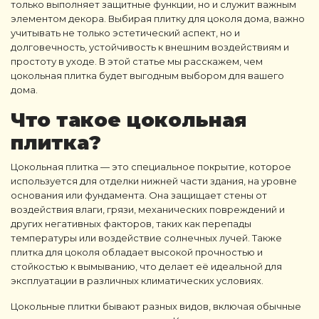
только выполняет защитные функции, но и служит важным
элементом декора. Выбирая
плитку для цоколя дома
, важно
учитывать не только эстетический аспект, но и
долговечность, устойчивость к внешним воздействиям и
простоту в уходе. В этой статье мы расскажем, чем
цокольная плитка
будет выгодным выбором для вашего
дома.
Что такое
цокольная
плитка
?
Цокольная плитка
— это специальное покрытие, которое
используется для отделки нижней части здания, на уровне
основания или фундамента. Она защищает стены от
воздействия влаги, грязи, механических повреждений и
других негативных факторов, таких как перепады
температуры или воздействие солнечных лучей. Также
плитка для цоколя
обладает высокой прочностью и
стойкостью к вымыванию, что делает её идеальной для
эксплуатации в различных климатических условиях.
Цокольные плитки
бывают разных видов, включая обычные