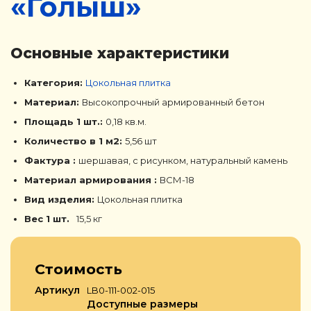
«Голыш»
Основные характеристики
Категория:
Цокольная плитка
Материал:
Высокопрочный армированный бетон
Площадь 1 шт.:
0,18 кв.м.
Количество в 1 м2:
5,56 шт
Фактура :
шершавая, с рисунком, натуральный камень
Материал армирования :
ВСМ-18
Вид изделия:
Цокольная плитка
Вес 1 шт.
15,5 кг
Стоимость
Артикул
LB0-111-002-015
Доступные размеры