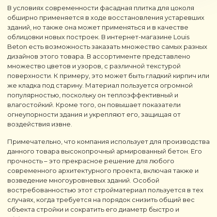
В условиях современности фасадная плитка для цоколя
обширно применяется в ходе восстановления устаревших
зданий, но также она может применяться и в качестве
облицовки новых построек. В интернет-магазине Louis
Beton есть возможность заказать множество самых разных
дизайнов этого товара. В ассортименте представлено
множество цветов и узоров, с различной текстурой
поверхности. К примеру, это может быть гладкий кирпич или
же кладка под старину. Материал пользуется огромной
популярностью, поскольку он теплоэффективный и
влагостойкий. Кроме того, он повышает показатели
огнеупорности здания и укрепляют его, защищая от
воздействия извне.
Примечательно, что компания использует для производства
данного товара высокопрочный армированный бетон. Его
прочность – это прекрасное решение для любого
современного архитектурного проекта, включая также и
возведение многоуровневых зданий. Особой
востребованностью этот стройматериал пользуется в тех
случаях, когда требуется на порядок снизить общий вес
объекта стройки и сократить его диаметр быстро и