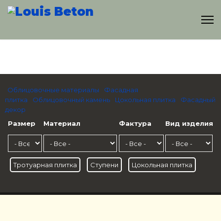
Облицовочные материалы
Фасадная
плитка
Облицовочный камень
Цокольная плитка
Фасадный
декор
Размер
Материал
Фактура
Вид изделия
Тротуарная плитка
Ступени
Цокольная плитка