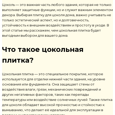
Цоколь
— это важная часть любого здания, которая не только
выполняет защитные функции, но и служит важным элементом
декора. Выбирая
плитку для цоколя дома
, важно учитывать не
только эстетический аспект, но и долговечность,
устойчивость к внешним воздействиям и простоту в уходе. В
этой статье мы расскажем, чем
цокольная плитка
будет
выгодным выбором для вашего дома.
Что такое
цокольная
плитка
?
Цокольная плитка
— это специальное покрытие, которое
используется для отделки нижней части здания, на уровне
основания или фундамента. Она защищает стены от
воздействия влаги, грязи, механических повреждений и
других негативных факторов, таких как перепады
температуры или воздействие солнечных лучей. Также
плитка
для цоколя
обладает высокой прочностью и стойкостью к
вымыванию, что делает её идеальной для эксплуатации в
различных климатических условиях.