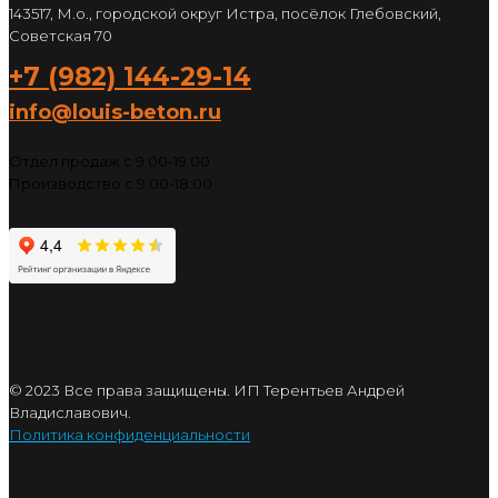
143517, М.о., городской округ Истра, посёлок Глебовский,
Советская 70
+7 (982) 144-29-14
info@louis-beton.ru
Отдел продаж с 9:00-19:00
Производство с 9:00-18:00
© 2023 Все права защищены. ИП Терентьев Андрей
Владиславович.
Политика конфиденциальности