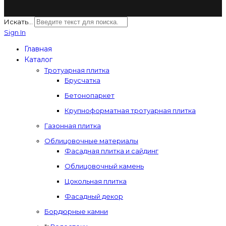
Искать...
Sign In
Главная
Каталог
Тротуарная плитка
Брусчатка
Бетонопаркет
Крупноформатная тротуарная плитка
Газонная плитка
Облицовочные материалы
Фасадная плитка и сайдинг
Облицовочный камень
Цокольная плитка
Фасадный декор
Бордюрные камни