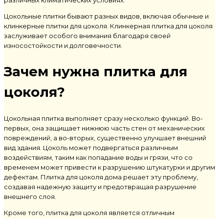
Цокольные плитки
бывают разных видов, включая обычные и
клинкерные плитки для цоколя
.
Клинкерная плитка для цоколя
заслуживает особого внимания благодаря своей
износостойкости и долговечности.
Зачем нужна
плитка для
цоколя
?
Цокольная плитка
выполняет сразу несколько функций. Во-
первых, она защищает нижнюю часть стен от механических
повреждений, а во-вторых, существенно улучшает внешний
вид здания. Цоколь может подвергаться различным
воздействиям, таким как попадание воды и грязи, что со
временем может привести к разрушению штукатурки и другим
дефектам.
Плитка для цоколя дома
решает эту проблему,
создавая надежную защиту и предотвращая разрушение
внешнего слоя.
Кроме того,
плитка для цоколя
является отличным