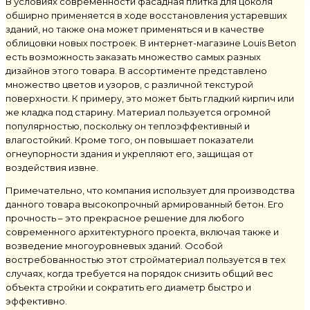
В условиях современности фасадная плитка для цоколя
обширно применяется в ходе восстановления устаревших
зданий, но также она может применяться и в качестве
облицовки новых построек. В интернет-магазине Louis Beton
есть возможность заказать множество самых разных
дизайнов этого товара. В ассортименте представлено
множество цветов и узоров, с различной текстурой
поверхности. К примеру, это может быть гладкий кирпич или
же кладка под старину. Материал пользуется огромной
популярностью, поскольку он теплоэффективный и
влагостойкий. Кроме того, он повышает показатели
огнеупорности здания и укрепляют его, защищая от
воздействия извне.
Примечательно, что компания использует для производства
данного товара высокопрочный армированный бетон. Его
прочность – это прекрасное решение для любого
современного архитектурного проекта, включая также и
возведение многоуровневых зданий. Особой
востребованностью этот стройматериал пользуется в тех
случаях, когда требуется на порядок снизить общий вес
объекта стройки и сократить его диаметр быстро и
эффективно.