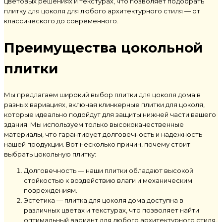
цветовых решениях и текстурах, что позволяет подобрать
плитку для цоколя
для любого архитектурного стиля — от
классического до современного.
Преимущества цокольной
плитки
Мы предлагаем широкий выбор плитки для цоколя дома в
разных вариациях, включая клинкерные плитки для цоколя,
которые идеально подойдут для защиты нижней части вашего
здания. Мы используем только высококачественные
материалы, что гарантирует долговечность и надежность
нашей продукции. Вот несколько причин, почему стоит
выбрать цокольную плитку:
Долговечность — наши плитки обладают высокой
стойкостью к воздействию влаги и механическим
повреждениям.
Эстетика — плитка для цоколя дома доступна в
различных цветах и текстурах, что позволяет найти
оптимальный вариант для любого архитектурного стиля.