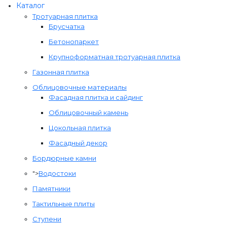
Каталог
Тротуарная плитка
Брусчатка
Бетонопаркет
Крупноформатная тротуарная плитка
Газонная плитка
Облицовочные материалы
Фасадная плитка и сайдинг
Облицовочный камень
Цокольная плитка
Фасадный декор
Бордюрные камни
">
Водостоки
Памятники
Тактильные плиты
Ступени