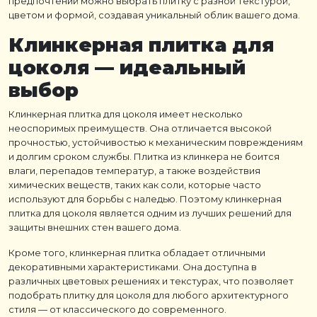
предпочтений можно выбрать плитку с разной текстурой,
цветом и формой, создавая уникальный облик вашего дома.
Клинкерная плитка для
цоколя
— идеальный
выбор
Клинкерная плитка для цоколя
имеет несколько
неоспоримых преимуществ. Она отличается высокой
прочностью, устойчивостью к механическим повреждениям
и долгим сроком службы.
Плитка из клинкера
не боится
влаги, перепадов температур, а также воздействия
химических веществ, таких как соли, которые часто
используют для борьбы с наледью. Поэтому
клинкерная
плитка для цоколя
является одним из лучших решений для
защиты внешних стен вашего дома.
Кроме того,
клинкерная плитка
обладает отличными
декоративными характеристиками. Она доступна в
различных цветовых решениях и текстурах, что позволяет
подобрать
плитку для цоколя
для любого архитектурного
стиля — от классического до современного.