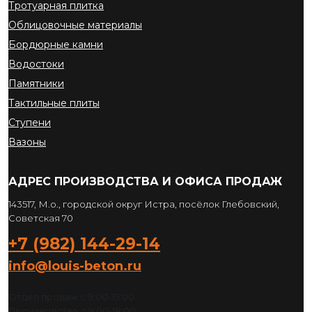
Тротуарная плитка
Облицовочные материалы
Бордюрные камни
Водостоки
Памятники
Тактильные плиты
Ступени
Вазоны
АДРЕС ПРОИЗВОДСТВА И ОФИСА ПРОДАЖ
143517, М.о., городской округ Истра, посёлок Глебовский,
Советская 70
+7 (982) 144-29-14
info@louis-beton.ru
Отдел продаж с 9:00-19:00
Производство с 9:00-18:00