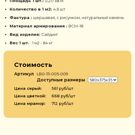
Площадь 1 шт.:
0,217 кв.м.
Количество в 1 м2:
4,6 шт
Фактура :
шершавая, с рисунком, натуральный камень
Материал армирования :
ВСМ-18
Вид изделия:
Сайдинг
Вес 1 шт.
1 м2 - 84 кг
Стоимость
Артикул
LB0-111-005-009
Доступные размеры
Цена серый:
561 руб/шт
Цена цветной:
668 руб/шт
Цена мрамор:
712 руб/шт