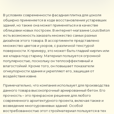
В условиях современности фасадная плитка для цоколя
обширно применяется в ходе восстановления устаревших
зданий, но также она может применяться и в качестве
облицовки новых построек. В интернет-магазине Louis Beton
есть возможность заказать множество самых разных
дизайнов этого товара. В ассортименте представлено
множество цветов и узоров, с различной текстурой
поверхности. К примеру, это может быть гладкий кирпич или
же кладка под старину. Материал пользуется огромной
популярностью, поскольку он теплоэффективный и
влагостойкий. Кроме того, он повышает показатели
огнеупорности здания и укрепляют его, защищая от
воздействия извне.
Примечательно, что компания использует для производства
данного товара высокопрочный армированный бетон. Его
прочность – это прекрасное решение для любого
современного архитектурного проекта, включая также и
возведение многоуровневых зданий. Особой
востребованностью этот стройматериал пользуется в тех