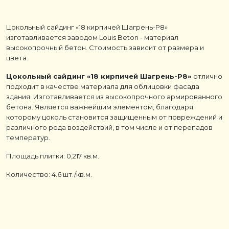
Цокольный сайдинг «18 кирпичей Шагрень-Р8»
изготавливается заводом Louis Beton - материал
высокопрочный бетон. Стоимость зависит от размера и
цвета.
Цокольный сайдинг «18 кирпичей Шагрень-Р8»
отлично
подходит в качестве материала для облицовки фасада
здания. Изготавливается из высокопрочного армированного
бетона. Является важнейшим элементом, благодаря
которому цоколь становится защищенным от повреждений и
различного рода воздействий, в том числе и от перепадов
температур.
Площадь плитки: 0,217 кв.м.
Количество: 4.6 шт./кв.м.