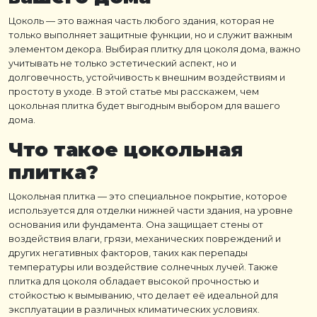
Цоколь
— это важная часть любого здания, которая не
только выполняет защитные функции, но и служит важным
элементом декора. Выбирая
плитку для цоколя дома
, важно
учитывать не только эстетический аспект, но и
долговечность, устойчивость к внешним воздействиям и
простоту в уходе. В этой статье мы расскажем, чем
цокольная плитка
будет выгодным выбором для вашего
дома.
Что такое
цокольная
плитка
?
Цокольная плитка
— это специальное покрытие, которое
используется для отделки нижней части здания, на уровне
основания или фундамента. Она защищает стены от
воздействия влаги, грязи, механических повреждений и
других негативных факторов, таких как перепады
температуры или воздействие солнечных лучей. Также
плитка для цоколя
обладает высокой прочностью и
стойкостью к вымыванию, что делает её идеальной для
эксплуатации в различных климатических условиях.