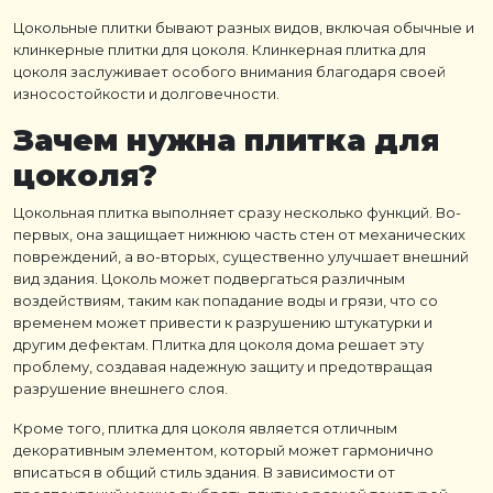
Цокольные плитки
бывают разных видов, включая обычные и
клинкерные плитки для цоколя
.
Клинкерная плитка для
цоколя
заслуживает особого внимания благодаря своей
износостойкости и долговечности.
Зачем нужна
плитка для
цоколя
?
Цокольная плитка
выполняет сразу несколько функций. Во-
первых, она защищает нижнюю часть стен от механических
повреждений, а во-вторых, существенно улучшает внешний
вид здания. Цоколь может подвергаться различным
воздействиям, таким как попадание воды и грязи, что со
временем может привести к разрушению штукатурки и
другим дефектам.
Плитка для цоколя дома
решает эту
проблему, создавая надежную защиту и предотвращая
разрушение внешнего слоя.
Кроме того,
плитка для цоколя
является отличным
декоративным элементом, который может гармонично
вписаться в общий стиль здания. В зависимости от