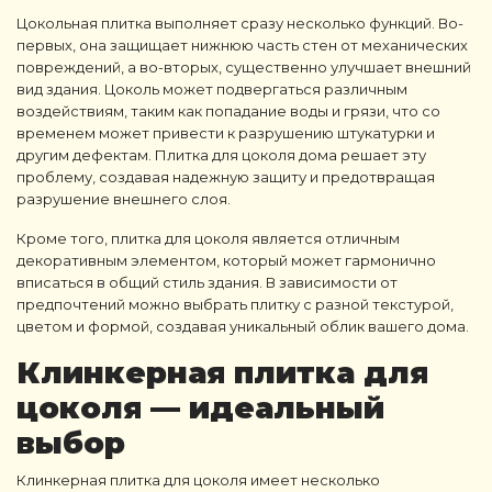
Цокольная плитка
выполняет сразу несколько функций. Во-
первых, она защищает нижнюю часть стен от механических
повреждений, а во-вторых, существенно улучшает внешний
вид здания. Цоколь может подвергаться различным
воздействиям, таким как попадание воды и грязи, что со
временем может привести к разрушению штукатурки и
другим дефектам.
Плитка для цоколя дома
решает эту
проблему, создавая надежную защиту и предотвращая
разрушение внешнего слоя.
Кроме того,
плитка для цоколя
является отличным
декоративным элементом, который может гармонично
вписаться в общий стиль здания. В зависимости от
предпочтений можно выбрать плитку с разной текстурой,
цветом и формой, создавая уникальный облик вашего дома.
Клинкерная плитка для
цоколя
— идеальный
выбор
Клинкерная плитка для цоколя
имеет несколько