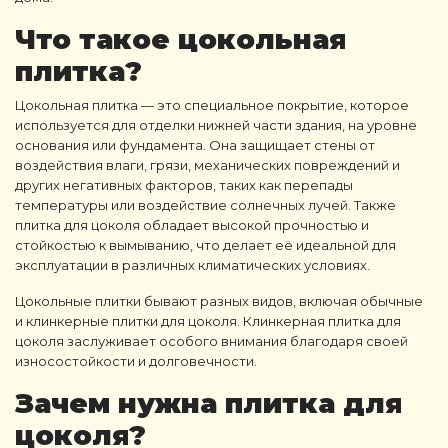
Что такое
цокольная
плитка
?
Цокольная плитка
— это специальное покрытие, которое
используется для отделки нижней части здания, на уровне
основания или фундамента. Она защищает стены от
воздействия влаги, грязи, механических повреждений и
других негативных факторов, таких как перепады
температуры или воздействие солнечных лучей. Также
плитка для цоколя
обладает высокой прочностью и
стойкостью к вымыванию, что делает её идеальной для
эксплуатации в различных климатических условиях.
Цокольные плитки
бывают разных видов, включая обычные
и
клинкерные плитки для цоколя
.
Клинкерная плитка для
цоколя
заслуживает особого внимания благодаря своей
износостойкости и долговечности.
Зачем нужна
плитка для
цоколя
?