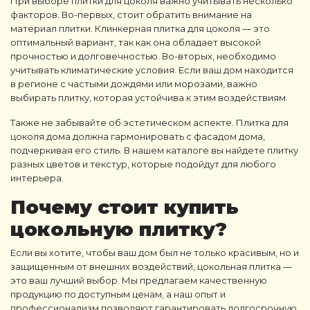
При выборе плитки для цоколя важно учитывать несколько
факторов. Во-первых, стоит обратить внимание на
материал плитки. Клинкерная плитка для цоколя — это
оптимальный вариант, так как она обладает высокой
прочностью и долговечностью. Во-вторых, необходимо
учитывать климатические условия. Если ваш дом находится
в регионе с частыми дождями или морозами, важно
выбирать плитку, которая устойчива к этим воздействиям.
Также не забывайте об эстетическом аспекте. Плитка для
цоколя дома должна гармонировать с фасадом дома,
подчеркивая его стиль. В нашем каталоге вы найдете плитку
разных цветов и текстур, которые подойдут для любого
интерьера.
Почему стоит купить
цокольную плитку
?
Если вы хотите, чтобы ваш дом был не только красивым, но и
защищенным от внешних воздействий, цокольная плитка —
это ваш лучший выбор. Мы предлагаем качественную
продукцию по доступным ценам, а наш опыт и
профессионализм позволяют гарантировать долгосрочную