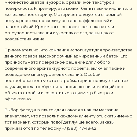
множество цветов и узоров, с различной текстурой
поверхности. К примеру, это может быть гладкий кирпич или
же кладка под старину. Материал пользуется огромной
популярностью, поскольку он теплоэффективный и
влагостойкий. Кроме того, он повышает показатели
огнеупорности здания и укрепляют его, защищая от
воздействия извне.
Примечательно, что компания использует для производства
данного товара высокопрочный армированный бетон. Его
прочность – это прекрасное решение для любого
современного архитектурного проекта, включая также и
возведение многоуровневых зданий. Особой
востребованностью этот стройматериал пользуется в тех
случаях, когда требуется на порядок снизить общий вес
объекта стройки и сократить его диаметр быстро и
эффективно.
Выбор фасадных плиток для цоколя в нашем магазине
впечатляет, что позволит каждому клиенту отыскать именно
тот вариант, который подойдет лучше всего. Заказы
принимаются по телефону +7 (980) 147-48-62.