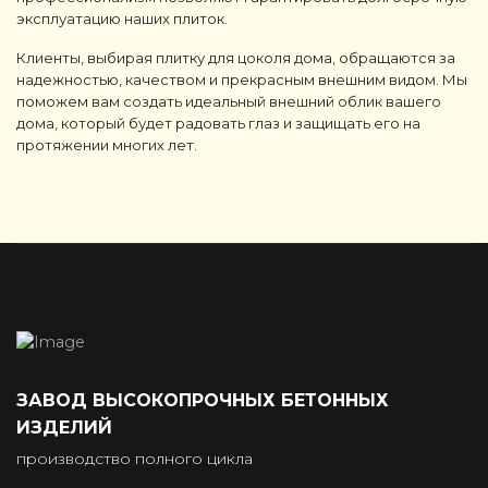
эксплуатацию наших плиток.
Клиенты, выбирая плитку для цоколя дома, обращаются за
надежностью, качеством и прекрасным внешним видом. Мы
поможем вам создать идеальный внешний облик вашего
дома, который будет радовать глаз и защищать его на
протяжении многих лет.
ЗАВОД ВЫСОКОПРОЧНЫХ БЕТОННЫХ
ИЗДЕЛИЙ
производство полного цикла