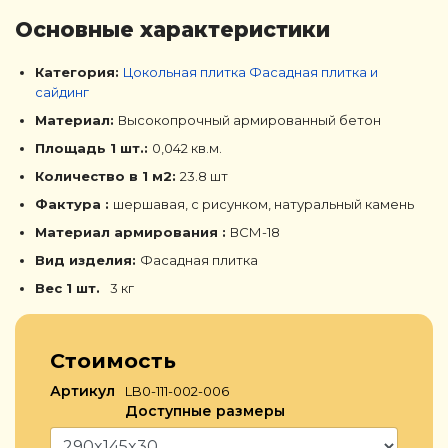
Основные характеристики
Категория:
Цокольная плитка
Фасадная плитка и
сайдинг
Материал:
Высокопрочный армированный бетон
Площадь 1 шт.:
0,042 кв.м.
Количество в 1 м2:
23.8 шт
Фактура :
шершавая, с рисунком, натуральный камень
Материал армирования :
ВСМ-18
Вид изделия:
Фасадная плитка
Вес 1 шт.
3 кг
Стоимость
Артикул
LB0-111-002-006
Доступные размеры