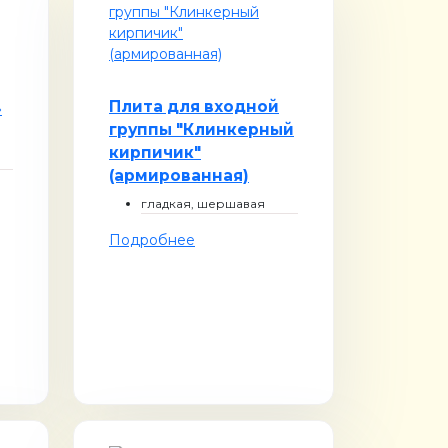
Плита для входной
»
группы "Клинкерный
кирпичик"
(армированная)
гладкая, шершавая
Подробнее