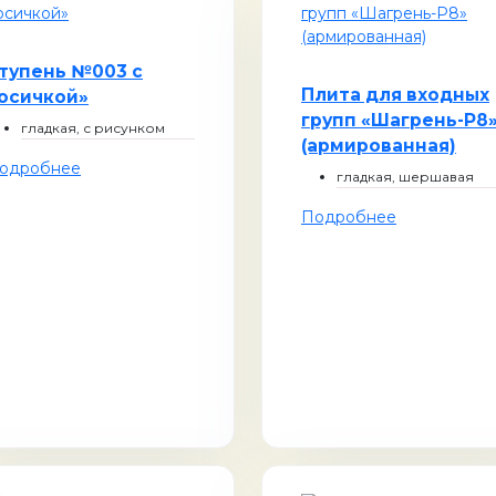
тупень №003 с
Плита для входных
осичкой»
групп «Шагрень-Р8
гладкая, с рисунком
(армированная)
одробнее
гладкая, шершавая
Подробнее