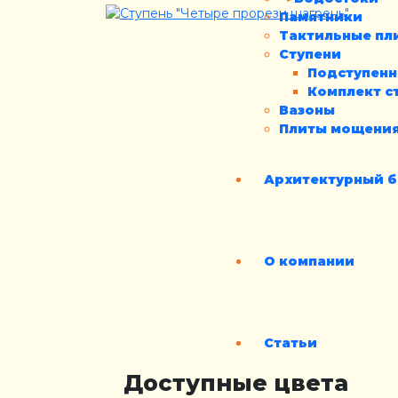
Памятники
Тактильные пл
Ступени
Подступен
Комплект с
Вазоны
Плиты мощени
Архитектурный б
О компании
Статьи
Доступные цвета