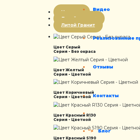
Видео
Цветная
Литой мрамор
Литой Гранит
Реализованные п
Цвет Серый
Серия - Без окраса
Отзывы
Цвет Желтый
Серия - Цветной
Цвет Коричневый
Контакты
Серия - Цветной
Цвет Красный R130
Серия - Цветной
">
Блог
Цвет Красный S190