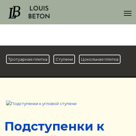
Тротуарная плитка
Ступени
Цокольная плитка
Подступенки к