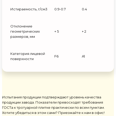
Истираемость, г/см3
0.9-0.7
0.4
Отклонение
геометрических
+ 5
+ 2
размеров, мм
Категория лицевой
F6
A1
поверхности
Испытания продукции подтверждают уровень качества
продукции завода. Показатели превосходят требования
ГОСТа к тротуарной плитке практически по всем пунктам.
Хотите убедиться в этом сами? Приезжайте к нам в офис!