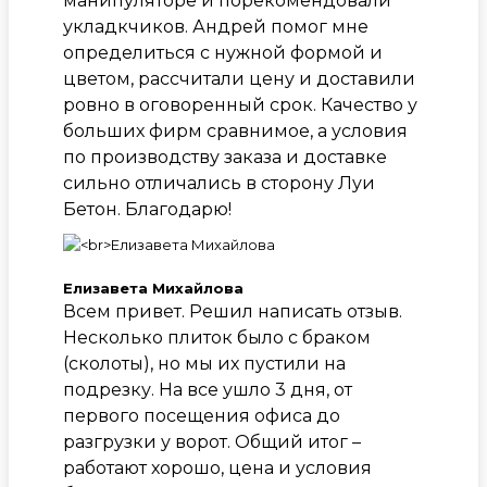
манипуляторе и порекомендовали
укладкчиков. Андрей помог мне
определиться с нужной формой и
цветом, рассчитали цену и доставили
ровно в оговоренный срок. Качество у
больших фирм сравнимое, а условия
по производству заказа и доставке
сильно отличались в сторону Луи
Бетон. Благодарю!
Елизавета Михайлова
Всем привет. Решил написать отзыв.
Несколько плиток было с браком
(сколоты), но мы их пустили на
подрезку. На все ушло 3 дня, от
первого посещения офиса до
разгрузки у ворот. Общий итог –
работают хорошо, цена и условия