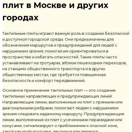
плит в Москве и других
городах
Тактильные плиты играют важную роль в создании безопасной
и доступной городской среды. Они предназначены для
обозначения маршрутов и предупреждений для людей с
нарушением зрения, помогая им ориентироваться в
пространстве и избегать опасностей. Такие плиты часто
устанавливают на тротуарах, вблизи пешеходных переходов,
на станциях общественного транспорта и в других
общественных местах, где требуется повышенная
безопасность и комфорт передвижения.
Основное применение тактильных плит — это создание
тактильных направляющих и предупреждающих линий.
Направляющие линии, выполненные из плит с прямыми или
диагональными ребрами, помогают людям с нарушением
зрения следовать заданному маршруту. Предупреждающие
линии, выполненные из плит с усеченными пирамидами или
конусами, сигнализируют о приближении к опасной зоне,
такой как край тротуара, лестница или переход.