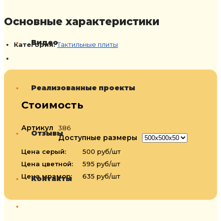
Основные характеристики
Видео
Категория:
Тактильные плиты
Реализованные проекты
Стоимость
Артикул
386
Отзывы
Доступные размеры
Цена серый:
500 руб/шт
Цена цветной:
595 руб/шт
Цена мрамор:
635 руб/шт
Контакты