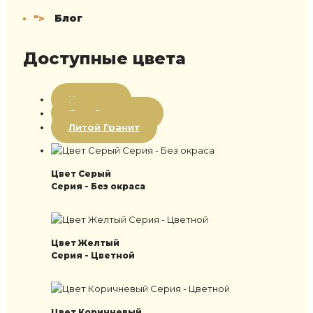
Блог
">
Доступные цвета
Цветная
Литой мрамор
Литой Гранит
Цвет Серый
Серия - Без окраса
Цвет Желтый
Серия - Цветной
Цвет Коричневый