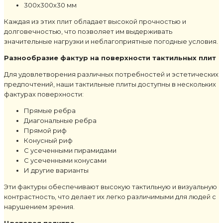
300х300х30 мм
Каждая из этих плит обладает высокой прочностью и
долговечностью, что позволяет им выдерживать
значительные нагрузки и неблагоприятные погодные условия.
Разнообразие фактур на поверхности тактильных плит
Для удовлетворения различных потребностей и эстетических
предпочтений, наши тактильные плиты доступны в нескольких
фактурах поверхности:
Прямые ребра
Диагональные ребра
Прямой риф
Конусный риф
С усеченными пирамидами
С усеченными конусами
И другие варианты
Эти фактуры обеспечивают высокую тактильную и визуальную
контрастность, что делает их легко различимыми для людей с
нарушением зрения.
Цветовая палитра