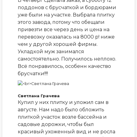
В четверг сделала заказ, а субботу 12
поддонов с брусчаткой и бордюрами
уже были на участке. Выбрала плитку
этого завода, потому что обещали
привезти все через день и цена на
перевозку оказалась на 8000 р! ниже
чем у другой хорошей фирмы.
Укладкой муж занимался
самостоятельно. Получилось неплохо.
Всё понравилось, особенн качество
брусчатки!!!!
Светлана Грачева
Купил у них плитку и уложил сам в
августе. Нам надо было обложить
плиткой участок возле бассейна и
садовые дорожки, чтобы был
красивый ухоженный вид и не росла