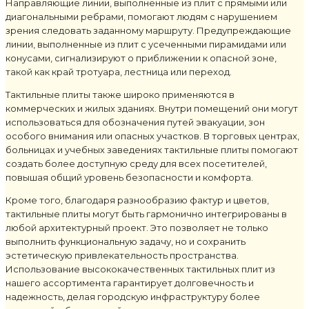
Направляющие линии, выполненные из плит с прямыми или
диагональными ребрами, помогают людям с нарушением
зрения следовать заданному маршруту. Предупреждающие
линии, выполненные из плит с усеченными пирамидами или
конусами, сигнализируют о приближении к опасной зоне,
такой как край тротуара, лестница или переход.
Тактильные плиты также широко применяются в
коммерческих и жилых зданиях. Внутри помещений они могут
использоваться для обозначения путей эвакуации, зон
особого внимания или опасных участков. В торговых центрах,
больницах и учебных заведениях тактильные плиты помогают
создать более доступную среду для всех посетителей,
повышая общий уровень безопасности и комфорта.
Кроме того, благодаря разнообразию фактур и цветов,
тактильные плиты могут быть гармонично интегрированы в
любой архитектурный проект. Это позволяет не только
выполнить функциональную задачу, но и сохранить
эстетическую привлекательность пространства.
Использование высококачественных тактильных плит из
нашего ассортимента гарантирует долговечность и
надежность, делая городскую инфраструктуру более