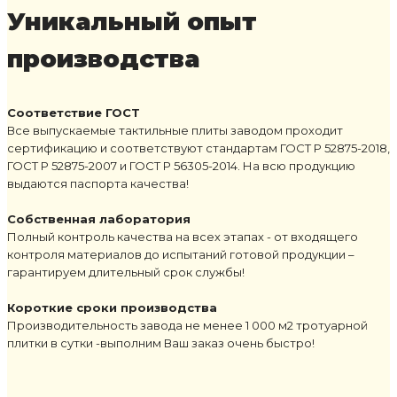
Уникальный опыт
производства
Соответствие ГОСТ
Все выпускаемые тактильные плиты заводом проходит
сертификацию и соответствуют стандартам ГОСТ Р 52875-2018,
ГОСТ Р 52875-2007 и ГОСТ Р 56305-2014. На всю продукцию
выдаются паспорта качества!
Собственная лаборатория
Полный контроль качества на всех этапах - от входящего
контроля материалов до испытаний готовой продукции –
гарантируем длительный срок службы!
Короткие сроки производства
Производительность завода не менее 1 000 м2 тротуарной
плитки в сутки -выполним Ваш заказ очень быстро!