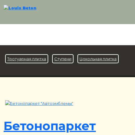
Тротуарная плитка
Ступени
Цокольная плитка
Бетонопаркет