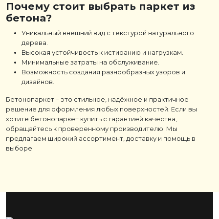
Почему стоит выбрать паркет из
бетона?
Уникальный внешний вид с текстурой натурального
дерева.
Высокая устойчивость к истиранию и нагрузкам.
Минимальные затраты на обслуживание.
Возможность создания разнообразных узоров и
дизайнов.
Бетонопаркет
– это стильное, надёжное и практичное
решение для оформления любых поверхностей. Если вы
хотите
бетонопаркет купить
с гарантией качества,
обращайтесь к проверенному производителю. Мы
предлагаем широкий ассортимент, доставку и помощь в
выборе.