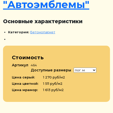
"Автоэмблемы"
Основные характеристики
Категория:
Бетонопаркет
Стоимость
Артикул
464
Доступные размеры
Цена серый:
1 270 руб/м2
Цена цветной:
1 511 руб/м2
Цена мрамор:
1 613 руб/м2