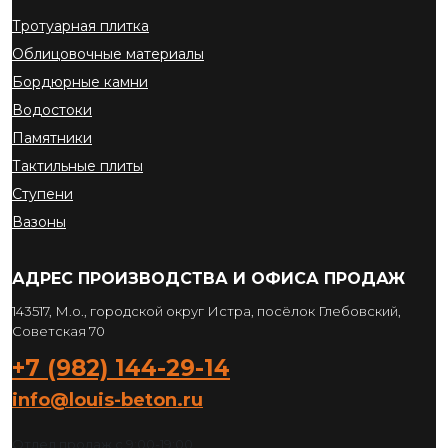
Тротуарная плитка
Облицовочные материалы
Бордюрные камни
Водостоки
Памятники
Тактильные плиты
Ступени
Вазоны
АДРЕС ПРОИЗВОДСТВА И ОФИСА ПРОДАЖ
143517, М.о., городской округ Истра, посёлок Глебовский,
Советская 70
+7 (982) 144-29-14
info@louis-beton.ru
Отдел продаж с 9:00-19:00