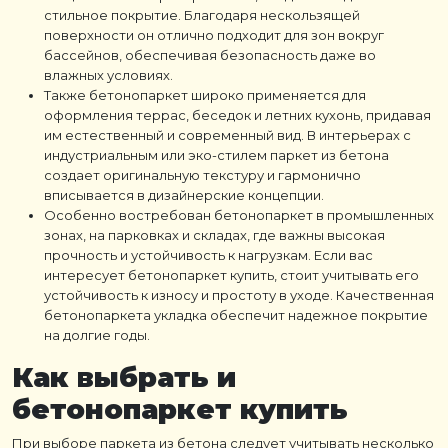
стильное покрытие. Благодаря нескользящей
поверхности он отлично подходит для зон вокруг
бассейнов, обеспечивая безопасность даже во
влажных условиях.
Также бетонопаркет широко применяется для
оформления террас, беседок и летних кухонь, придавая
им естественный и современный вид. В интерьерах с
индустриальным или эко-стилем паркет из бетона
создает оригинальную текстуру и гармонично
вписывается в дизайнерские концепции.
Особенно востребован бетонопаркет в промышленных
зонах, на парковках и складах, где важны высокая
прочность и устойчивость к нагрузкам. Если вас
интересует бетонопаркет купить, стоит учитывать его
устойчивость к износу и простоту в уходе. Качественная
бетонопаркета укладка обеспечит надежное покрытие
на долгие годы.
Как выбрать и
бетонопаркет купить
При выборе паркета из бетона следует учитывать несколько