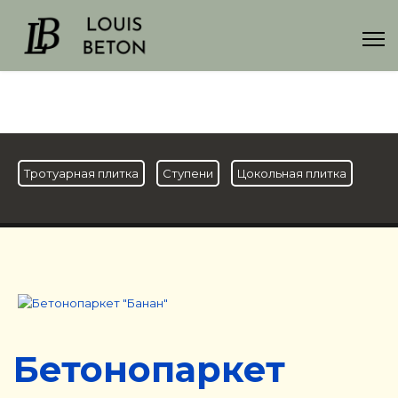
Тротуарная плитка
Ступени
Цокольная плитка
Бетонопаркет