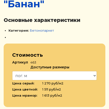
"Банан"
Основные характеристики
Категория:
Бетонопаркет
Стоимость
Артикул
463
Доступные размеры
Цена серый:
1 270 руб/м2
Цена цветной:
1 511 руб/м2
Цена мрамор:
1 613 руб/м2