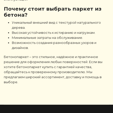
Почему стоит выбрать паркет из
бетона?
Уникальный внешний вид с текстурой натурального
дерева.
Высокая устойчивость к истиранию и нагрузкам.
Минимальные затраты на обслуживание.
Возможность создания разнообразных узоров и
дизайнов.
Бетонопаркет
– это стильное, надёжное и практичное
решение для оформления любых поверхностей. Если вы
хотите
бетонопаркет купить
с гарантией качества,
обращайтесь к проверенному производителю. Мы
предлагаем широкий ассортимент, доставку и помощь в
выборе.