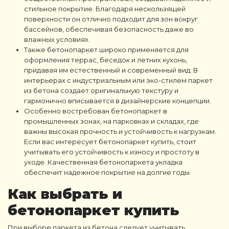
стильное покрытие. Благодаря нескользящей
поверхности он отлично подходит для зон вокруг
бассейнов, обеспечивая безопасность даже во
влажных условиях.
Также бетонопаркет широко применяется для
оформления террас, беседок и летних кухонь,
придавая им естественный и современный вид. В
интерьерах с индустриальным или эко-стилем паркет
из бетона создает оригинальную текстуру и
гармонично вписывается в дизайнерские концепции.
Особенно востребован бетонопаркет в
промышленных зонах, на парковках и складах, где
важны высокая прочность и устойчивость к нагрузкам.
Если вас интересует бетонопаркет купить, стоит
учитывать его устойчивость к износу и простоту в
уходе. Качественная бетонопаркета укладка
обеспечит надежное покрытие на долгие годы.
Как выбрать и
бетонопаркет купить
При выборе паркета из бетона следует учитывать