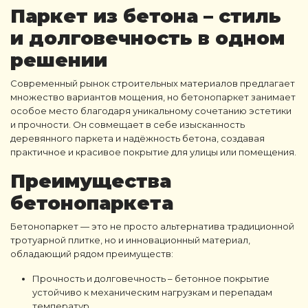
Паркет из бетона
– стиль
и долговечность в одном
решении
Современный рынок строительных материалов предлагает
множество вариантов мощения, но бетонопаркет занимает
особое место благодаря уникальному сочетанию эстетики
и прочности. Он совмещает в себе изысканность
деревянного паркета и надёжность бетона, создавая
практичное и красивое покрытие для улицы или помещения.
Преимущества
бетонопаркета
Бетонопаркет
— это не просто альтернатива традиционной
тротуарной плитке, но и инновационный материал,
обладающий рядом преимуществ:
Прочность и долговечность
– бетонное покрытие
устойчиво к механическим нагрузкам и перепадам
температур.