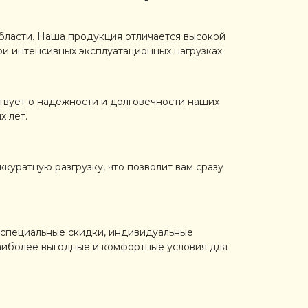
бласти. Наша продукция отличается высокой
ри интенсивных эксплуатационных нагрузках.
ствует о надежности и долговечности наших
х лет.
куратную разгрузку, что позволит вам сразу
 специальные скидки, индивидуальные
наиболее выгодные и комфортные условия для