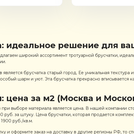
а: идеальное решение для ва
длагаем широкий ассортимент тротуарной брусчатки, идеа
ии.
 является брусчатка старый город. Ее уникальная текстура
особый шарм и уют. Эта брусчатка прекрасно вписывается ка
: цена за м2 (Москва и Моско
 при выборе материала является цена. В нашей компании сто
40 руб. за штуку. Цена брусчатки, которая продается комплек
1900 руб./кв.м.
ку и оформите заказ на доставку в другие регионы РФ, то ст