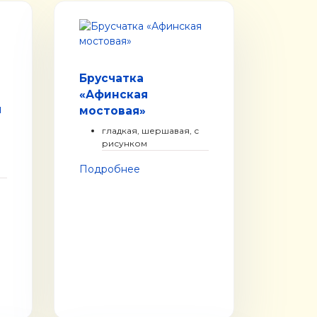
Брусчатка
«Афинская
я
мостовая»
гладкая, шершавая, с
рисунком
Подробнее