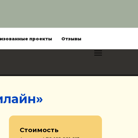
изованные проекты
Отзывы
илайн»
Стоимость