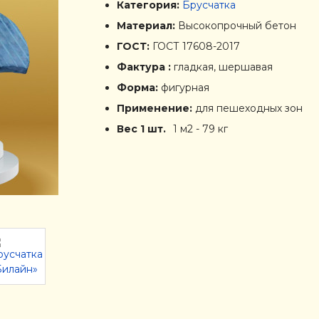
Категория:
Брусчатка
Материал:
Высокопрочный бетон
ГОСТ:
ГОСТ 17608-2017
Фактура :
гладкая, шершавая
Форма:
фигурная
Применение:
для пешеходных зон
Вес 1 шт.
1 м2 - 79 кг