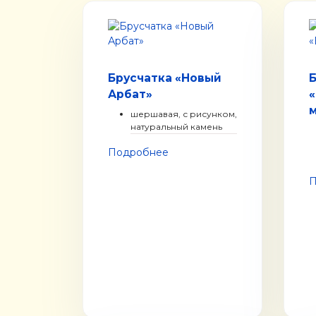
Брусчатка «Новый
Б
Арбат»
шершавая, с рисунком,
натуральный камень
Подробнее
П