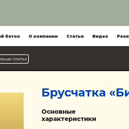
й бетон
О компании
Статьи
Видео
Реал
льная плитка
Брусчатка «Б
Основные
характеристики