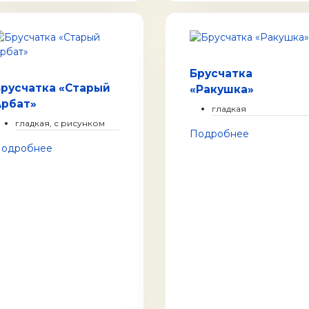
Брусчатка
русчатка «Старый
«Ракушка»
Арбат»
гладкая
гладкая, с рисунком
Подробнее
одробнее