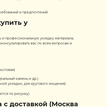
 требований и предпочтений.
купить у
ку и профессиональную укладку материала,
оконсультировать вас по всем вопросам и
мостовая)
ральный камень и др.)
рной укладки, для кругового мощения)
ются по рисунку)
 с доставкой (Москва