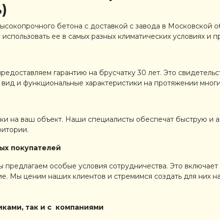
)
ысокопрочного бетона с доставкой с завода в Московской о
 использовать ее в самых разных климатических условиях и п
редоставляем гарантию на брусчатку 30 лет. Это свидетель
 вид и функциональные характеристики на протяжении многи
ки на ваш объект. Наши специалисты обеспечат быструю и ак
ритории.
ых покупателей
ы предлагаем особые условия сотрудничества. Это включает
е. Мы ценим наших клиентов и стремимся создать для них 
иками, так и с компаниями