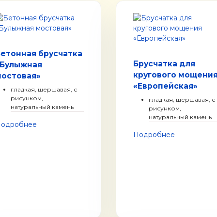
етонная брусчатка
Брусчатка для
«Булыжная
кругового мощени
мостовая»
«Европейская»
гладкая, шершавая, с
рисунком,
гладкая, шершавая, с
натуральный камень
рисунком,
натуральный камень
одробнее
Подробнее