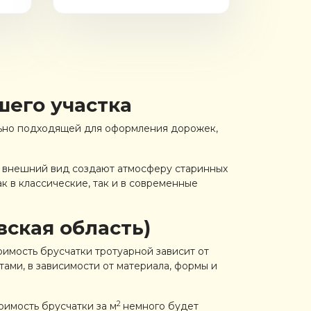
шего участка
льно подходящей для оформления дорожек,
 и внешний вид создают атмосферу старинных
к в классические, так и в современные
вская область)
имость брусчатки тротуарной зависит от
тами, в зависимости от материала, формы и
2
оимость брусчатки за м
немного будет