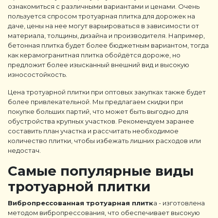
ознакомиться с различными вариантами и ценами. Очень
пользуется спросом тротуарная плитка для дорожек на
даче, цены на нее могут варьироваться в зависимости от
материала, толщины, дизайна и производителя. Например,
бетонная плитка будет более бюджетным вариантом, тогда
как керамогранитная плитка обойдётся дороже, но
предложит более изысканный внешний вид и высокую
износостойкость.
Цена тротуарной плитки при оптовых закупках также будет
более привлекательной. Мы предлагаем скидки при
покупке больших партий, что может быть выгодно для
обустройства крупных участков. Рекомендуем заранее
составить план участка и рассчитать необходимое
количество плитки, чтобы избежать лишних расходов или
недостач.
Самые популярные виды
тротуарной плитки
Вибропрессованная тротуарная плитк
а - изготовлена
методом вибропрессования, что обеспечивает высокую