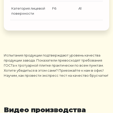
Категория лицевой
F6
A1
поверхности
Испытания продукции подтверждают уровень качества
продукции завода. Показатели превосходят требования
ГОСТа к тротуарной плитке практически по всем пунктам.
Хотите убедиться в этом сами? Приезжайте к нам в офис!
Научим, как провести экспресс тест на качество брусчатки!
Видео производства