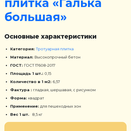
плитка «Галька
большая»
Основные характеристики
Категория:
Тротуарная плитка
Материал:
Высокопрочный бетон
ГОСТ:
ГОСТ 17608-2017
Площадь 1 шт.:
0,15
Количество в 1 м2:
6,57
Фактура :
гладкая, шершавая, с рисунком
Форма:
квадрат
Применение:
для пешеходных зон
Вес 1 шт.
8,5 кг