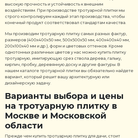
высокую прочность и устойчивость к внешним
воздействиям. При производстве тротуарной плитки мы
строго контролируем каждый этап производства, чтобы
конечный продукт соответствовал стандартам качества.
Мы производим тротуарную плитку самых разных фактур,
размеров (400х400х50 мм, 500х500х50 мм, 400х400х40 мм,
200х100х40 мм и др.), форм и цветовых оттенков. Кроме
однотонных различных цветов у нас можно купить плитку
тротуарную, имитирующую срез ствола дерева, гальку,
кирпич, пробку, деревянную доску и другие фактуры. В
нашем каталоге тротуарной плитки вы обязательно найдете
вариант, который решит вашу архитектурную или
дизайнерскую задачу.
Варианты выбора и цены
на тротуарную плитку в
Москве и Московской
области
Прежде чем купить тротуарную плитку для дачи, стоит