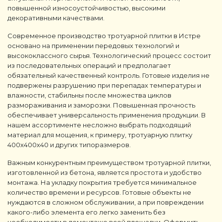
повышенной износоустойчивостью, высокими
декоративными качествами.
Современное производство тротуарной плитки в Истре
основано на применении передовых технологий и
высококлассного сырья. Технологический процесс состоит
из последовательных операций и предполагает
обязательный качественный контроль. Готовые изделия не
подвержены разрушению при перепадах температуры и
влажности, стабильны после множества циклов
размораживания и заморозки. Повышенная прочность
обеспечивает универсальность применения продукции. В
нашем ассортименте несложно выбрать подходящий
материал для мощения, к примеру, тротуарную плитку
400х400х40 и других типоразмеров.
Важным конкурентным преимуществом тротуарной плитки,
изготовленной из бетона, является простота и удобство
монтажа. На укладку покрытия требуется минимальное
количество времени и ресурсов. Готовые объекты не
нуждаются в сложном обслуживании, а при повреждении
какого-либо элемента его легко заменить без