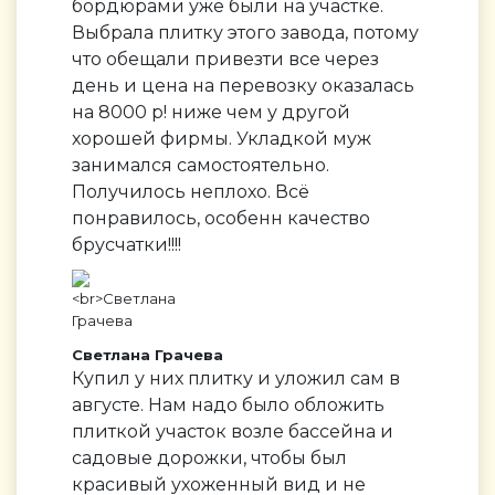
бордюрами уже были на участке.
Выбрала плитку этого завода, потому
что обещали привезти все через
день и цена на перевозку оказалась
на 8000 р! ниже чем у другой
хорошей фирмы. Укладкой муж
занимался самостоятельно.
Получилось неплохо. Всё
понравилось, особенн качество
брусчатки!!!!
Светлана Грачева
Купил у них плитку и уложил сам в
августе. Нам надо было обложить
плиткой участок возле бассейна и
садовые дорожки, чтобы был
красивый ухоженный вид и не