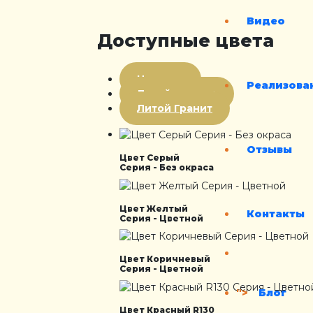
Видео
Доступные цвета
Цветная
Реализова
Литой мрамор
Литой Гранит
Отзывы
Цвет Серый
Серия - Без окраса
Цвет Желтый
Контакты
Серия - Цветной
Цвет Коричневый
Серия - Цветной
">
Блог
Цвет Красный R130