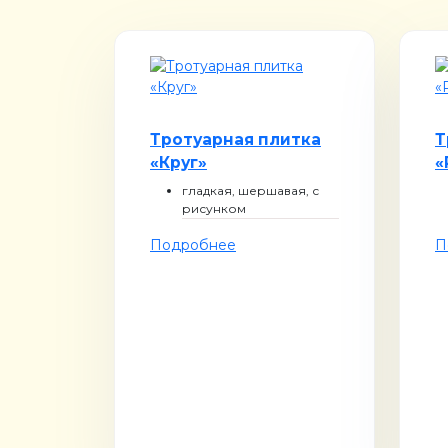
Тротуарная плитка
Т
«Круг»
«
гладкая, шершавая, с
рисунком
Подробнее
П