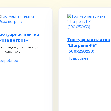
ротуарная плитка
Тротуарная плитка
Роза ветров»
"Шагрень-Р5"
гладкая, шершавая, с
(500х250х50)
рисунком
Подробнее
одробнее