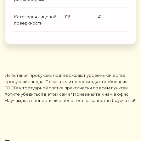
Категория лицевой
F6
A1
поверхности
Испытания продукции подтверждают уровень качества
продукции завода. Показатели превосходят требования
ГОСТа к тротуарной плитке практически по всем пунктам.
Хотите убедиться в этом сами? Приезжайте к нам в офис!
Научим, как провести экспресс тест на качество брусчатки!