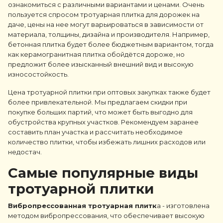
ознакомиться с различными вариантами и ценами. Очень
пользуется спросом тротуарная плитка для дорожек на
даче, цены на нее могут варьироваться в зависимости от
материала, толщины, дизайна и производителя. Например,
бетонная плитка будет более бюджетным вариантом, тогда
как керамогранитная плитка обойдётся дороже, но
предложит более изысканный внешний вид и высокую
износостойкость.
Цена тротуарной плитки при оптовых закупках также будет
более привлекательной. Мы предлагаем скидки при
покупке больших партий, что может быть выгодно для
обустройства крупных участков. Рекомендуем заранее
составить план участка и рассчитать необходимое
количество плитки, чтобы избежать лишних расходов или
недостач.
Самые популярные виды
тротуарной плитки
Вибропрессованная тротуарная плитк
а - изготовлена
методом вибропрессования, что обеспечивает высокую