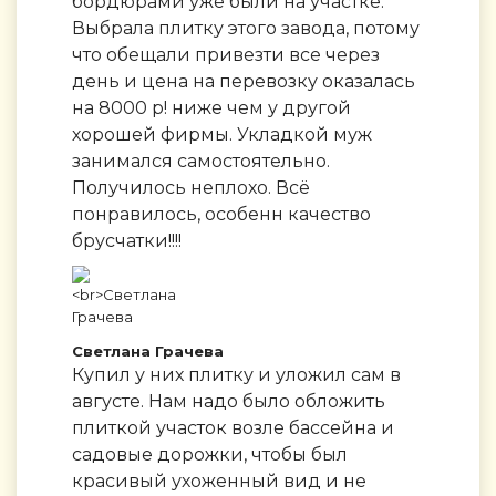
бордюрами уже были на участке.
Выбрала плитку этого завода, потому
что обещали привезти все через
день и цена на перевозку оказалась
на 8000 р! ниже чем у другой
хорошей фирмы. Укладкой муж
занимался самостоятельно.
Получилось неплохо. Всё
понравилось, особенн качество
брусчатки!!!!
Светлана Грачева
Купил у них плитку и уложил сам в
августе. Нам надо было обложить
плиткой участок возле бассейна и
садовые дорожки, чтобы был
красивый ухоженный вид и не