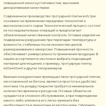
повышенной износоустойчивостью, высокими
декоративными качествами.
Современное производство тротуарной плитки в Истре
основано на применении передовых технологий и
высококлассного сырья. Технологический процесс состоит
из последовательных операций и предполагает
обязательный качественный контроль. Готовые изделия не
подвержены разрушению при перепадах температуры и
влажности, стабильны после множества циклов
размораживания и заморозки. Повышенная прочность
обеспечивает универсальность применения продукции. В
нашем ассортименте несложно выбрать подходящий
материал для мощения, к примеру, тротуарную плитку
400х400х40 и других типоразмеров.
Важным конкурентным преимуществом тротуарной плитки,
изготовленной из бетона, является простота и удобство
монтажа. На укладку покрытия требуется минимальное
количество времени и ресурсов. Готовые объекты не
нуждаются в сложном обслуживании, а при повреждении
какого-либо элемента его легко заменить без
необходимости в демонтаже всей площадки. Оформить