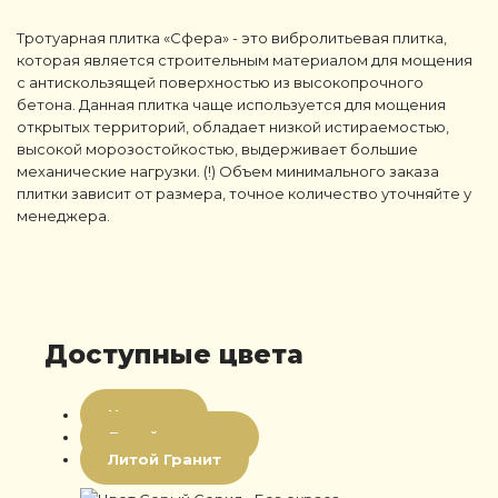
Тротуарная плитка «Сфера» - это вибролитьевая плитка,
которая является строительным материалом для мощения
с антискользящей поверхностью из высокопрочного
бетона. Данная плитка чаще используется для мощения
открытых территорий, обладает низкой истираемостью,
высокой морозостойкостью, выдерживает большие
механические нагрузки. (!) Объем минимального заказа
плитки зависит от размера, точное количество уточняйте у
менеджера.
Доступные цвета
Цветная
Литой мрамор
Литой Гранит