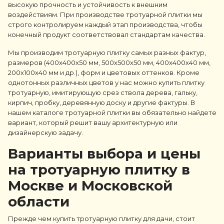
высокую прочность и устойчивость к внешним
воздействиям. При производстве тротуарной плитки мы
строго контролируем каждый этап производства, чтобы
конечный продукт соответствовал стандартам качества.
Мы производим тротуарную плитку самых разных фактур,
размеров (400х400х50 мм, 500х500х50 мм, 400х400х40 мм,
200х100х40 мм и др.), форм и цветовых оттенков. Кроме
однотонных различных цветов у нас можно купить плитку
тротуарную, имитирующую срез ствола дерева, гальку,
кирпич, пробку, деревянную доску и другие фактуры. В
нашем каталоге тротуарной плитки вы обязательно найдете
вариант, который решит вашу архитектурную или
дизайнерскую задачу.
Варианты выбора и цены
на тротуарную плитку в
Москве и Московской
области
Прежде чем купить тротуарную плитку для дачи, стоит