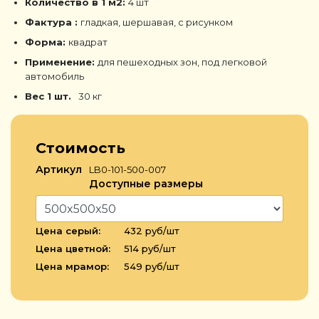
Количество в 1 м2:
4 шт
Фактура :
гладкая, шершавая, с рисунком
Форма:
квадрат
Применение:
для пешеходных зон, под легковой
автомобиль
Вес 1 шт.
30 кг
Стоимость
Артикул
LB0-101-500-007
Доступные размеры
Цена серый:
432 руб/шт
Цена цветной:
514 руб/шт
Цена мрамор:
549 руб/шт