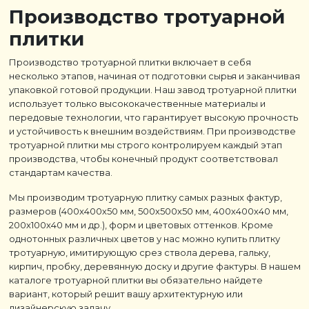
Производство тротуарной
плитки
Производство тротуарной плитки включает в себя
несколько этапов, начиная от подготовки сырья и заканчивая
упаковкой готовой продукции. Наш завод тротуарной плитки
использует только высококачественные материалы и
передовые технологии, что гарантирует высокую прочность
и устойчивость к внешним воздействиям. При производстве
тротуарной плитки мы строго контролируем каждый этап
производства, чтобы конечный продукт соответствовал
стандартам качества.
Мы производим тротуарную плитку самых разных фактур,
размеров (400х400х50 мм, 500х500х50 мм, 400х400х40 мм,
200х100х40 мм и др.), форм и цветовых оттенков. Кроме
однотонных различных цветов у нас можно купить плитку
тротуарную, имитирующую срез ствола дерева, гальку,
кирпич, пробку, деревянную доску и другие фактуры. В нашем
каталоге тротуарной плитки вы обязательно найдете
вариант, который решит вашу архитектурную или
дизайнерскую задачу.