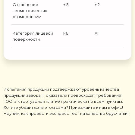
Отклонение
+ 5
+ 2
геометрических
размеров, мм
Категория лицевой
F6
A1
поверхности
Испытания продукции подтверждают уровень качества
продукции завода. Показатели превосходят требования
ГОСТа к тротуарной плитке практически по всем пунктам.
Хотите убедиться в этом сами? Приезжайте к нам в офис!
Научим, как провести экспресс тест на качество брусчатки!