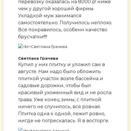
перевозку оказалась на 8000 р! ниже
чем у другой хорошей фирмы.
Укладкой муж занимался
самостоятельно. Получилось неплохо.
Всё понравилось, особенн качество
брусчатки!!!!
Светлана Грачева
Купил у них плитку и уложил сам в
августе. Нам надо было обложить
плиткой участок возле бассейна и
садовые дорожки, чтобы был
красивый ухоженный вид и не росла
трава. Уже конец зимы, с плиткой
ничего не случилось, вся ровная.
Плитка одна к одной, лежит ровно,
нигде не потрескалась. Я в восторге.