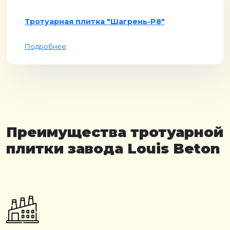
Тротуарная плитка "Шагрень-Р8"
Подробнее
Преимущества тротуарной
плитки завода Louis Beton