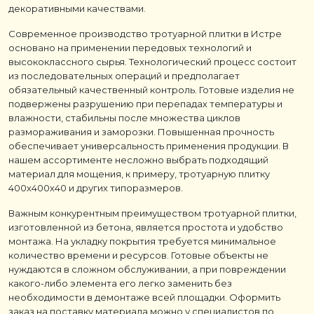
декоративными качествами.
Современное производство тротуарной плитки в Истре
основано на применении передовых технологий и
высококлассного сырья. Технологический процесс состоит
из последовательных операций и предполагает
обязательный качественный контроль. Готовые изделия не
подвержены разрушению при перепадах температуры и
влажности, стабильны после множества циклов
размораживания и заморозки. Повышенная прочность
обеспечивает универсальность применения продукции. В
нашем ассортименте несложно выбрать подходящий
материал для мощения, к примеру, тротуарную плитку
400х400х40 и других типоразмеров.
Важным конкурентным преимуществом тротуарной плитки,
изготовленной из бетона, является простота и удобство
монтажа. На укладку покрытия требуется минимальное
количество времени и ресурсов. Готовые объекты не
нуждаются в сложном обслуживании, а при повреждении
какого-либо элемента его легко заменить без
необходимости в демонтаже всей площадки. Оформить
заказ на поставку материала можно у специалистов по