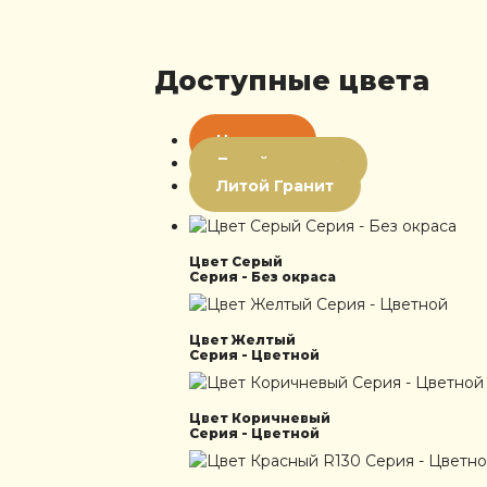
Доступные цвета
Цветная
Литой мрамор
Литой Гранит
Цвет Серый
Серия - Без окраса
Цвет Желтый
Серия - Цветной
Цвет Коричневый
Серия - Цветной