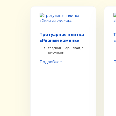
Тротуарная плитка
«Рваный камень»
«
гладкая, шершавая, с
рисунком
Подробнее
П