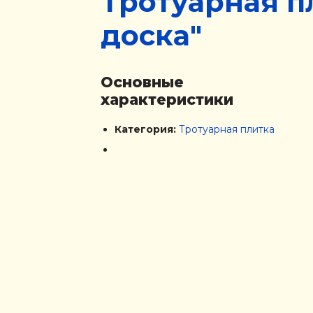
Тротуарная п
доска"
Основные
характеристики
Категория:
Тротуарная плитка