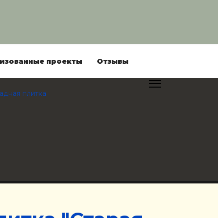
изованные проекты
Отзывы
адная плитка