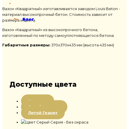
Вазон «Квадратный» изготавливается заводом Louis Beton -
материал высокопрочный бетон. Стоимость зависит от
Блог
">
размера и цвета.
Вазон «Квадратный» из высокопрочного бетона,
изготовленный по методу самоуплотняющегося бетона.
Габаритные размеры:
370x370x435 мм
(высота 435 мм)
Доступные цвета
Цветная
Литой мрамор
Литой Гранит