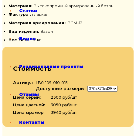
Материал:
Высокопрочный армированный бетон
Статьи
Фактура :
гладкая
Материал армирования :
ВСМ-12
Вид изделия:
Вазон
Видео
Вес 1 шт.
36 кг
Реализованные проекты
Стоимость
Артикул
LB0-109-010-015
Доступные размеры
Отзывы
Цена серый:
2300 руб/шт
Цена цветной:
3050 руб/шт
Цена мрамор:
3940 руб/шт
Контакты