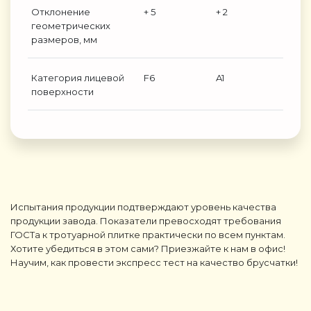
Отклонение
+ 5
+ 2
геометрических
размеров, мм
Категория лицевой
F6
A1
поверхности
Испытания продукции подтверждают уровень качества
продукции завода. Показатели превосходят требования
ГОСТа к тротуарной плитке практически по всем пунктам.
Хотите убедиться в этом сами? Приезжайте к нам в офис!
Научим, как провести экспресс тест на качество брусчатки!