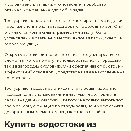
и условий эксплуатации, что позволяет подобрать
оптимальное решение для любых задач.
Тротуарные водостоки – это специализированные изделия,
предназначенные для отвода воды с пешеходных зон. Они
отличаются компактными размерами и могут быть
установлены в различных местах, включая парки, скверы и
городские улицы.
Открытые лотки для водоотведения – это универсальные
элементы, которые могут использоваться как в городских,
так и в загородных условиях. Они обеспечивают быстрый и
эффективный отвод воды, предотвращая её накопление на
поверхности.
Тротуарные и садовые лотки для стока воды – идеально
подходят для использования на частных территориях, в
садах и на дачных участках. Эти лотки не только выполняют
свою основную функцию по отводу воды, но и могут служить
декоративным элементом ландшафтного дизайна.
Купить водостоки из