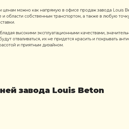
 ценам можно как напрямую в офисе продаж завода Louis Be
 и области собственным транспортом, а также в любую точ
ставки.
обладая высокими эксплуатационными качествами, значитель
будут отваливаться, их не придется красить и покрывать ант
красотой и приятным дизайном.
ей завода Louis Beton