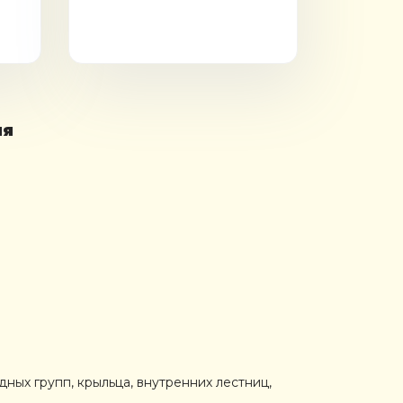
яя
ых групп, крыльца, внутренних лестниц,