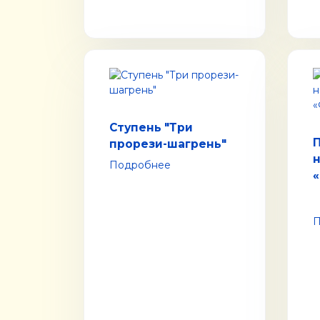
Ступень "Три
прорези-шагрень"
Подробнее
П