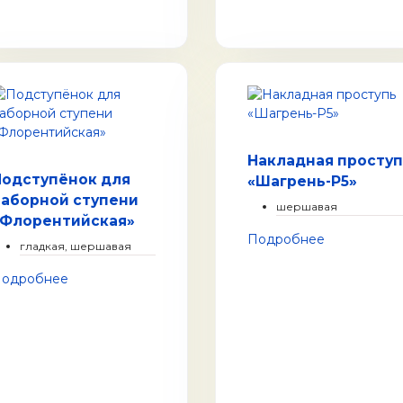
Накладная проступ
Подступёнок для
«Шагрень-Р5»
наборной ступени
шершавая
«Флорентийская»
Подробнее
гладкая, шершавая
одробнее