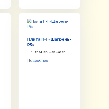
Плита П-1 «Шагрень-
Р5»
гладкая, шершавая
Подробнее