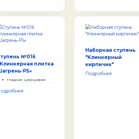
Наборная ступень
Ступень №016
"Клинкерный
«Клинкерная плитка
кирпичик"
Шагрень-Р5»
Подробнее
гладкая, шершавая
одробнее