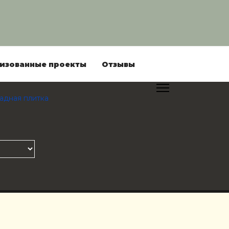
изованные проекты
Отзывы
адная плитка