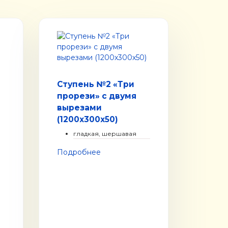
Ступень №2 «Три
прорези» с двумя
вырезами
(1200х300х50)
гладкая, шершавая
Подробнее