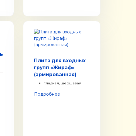
ь
Плита для входных
групп «Жираф»
(армированная)
гладкая, шершавая
Подробнее