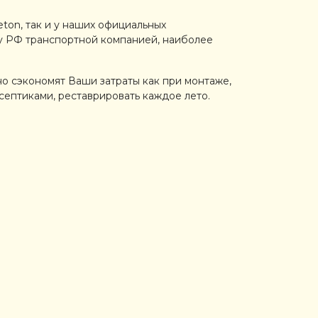
ton, так и у наших официальных
ку РФ транспортной компанией, наиболее
но сэкономят Ваши затраты как при монтаже,
исептиками, реставрировать каждое лето.