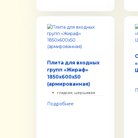
Плита для входных
групп «Жираф»
1850x600x50
(армированная)
П
гладкая, шершавая
Подробнее