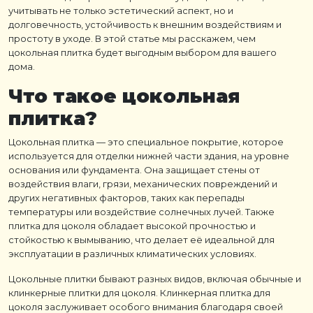
учитывать не только эстетический аспект, но и
долговечность, устойчивость к внешним воздействиям и
простоту в уходе. В этой статье мы расскажем, чем
цокольная плитка
будет выгодным выбором для вашего
дома.
Что такое
цокольная
плитка
?
Цокольная плитка
— это специальное покрытие, которое
используется для отделки нижней части здания, на уровне
основания или фундамента. Она защищает стены от
воздействия влаги, грязи, механических повреждений и
других негативных факторов, таких как перепады
температуры или воздействие солнечных лучей. Также
плитка для цоколя
обладает высокой прочностью и
стойкостью к вымыванию, что делает её идеальной для
эксплуатации в различных климатических условиях.
Цокольные плитки
бывают разных видов, включая обычные и
клинкерные плитки для цоколя
.
Клинкерная плитка для
цоколя
заслуживает особого внимания благодаря своей