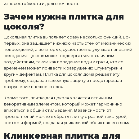
износостойкости и долговечности.
Зачем нужна
плитка для
цоколя
?
Цокольная плитка
выполняет сразу несколько функций. Во-
первых, она защищает нижнюю часть стен от механических
повреждений, а во-вторых, существенно улучшает внешний
вид здания. Цоколь может подвергаться различным
воздействиям, таким как попадание воды и грязи, что со
временем может привести к разрушению штукатурки и
другим дефектам.
Плитка для цоколя дома
решает эту
проблему, создавая надежную защиту и предотвращая
разрушение внешнего слоя.
Кроме того,
плитка для цоколя
является отличным
декоративным элементом, который может гармонично
вписаться в общий стиль здания. В зависимости от
предпочтений можно выбрать плитку с разной текстурой,
цветом и формой, создавая уникальный облик вашего дома.
Клинкерная плитка для