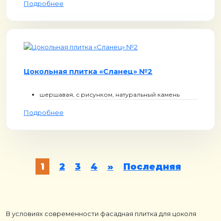
Подробнее
Цокольная плитка «Сланец» №2
шершавая, с рисунком, натуральный камень
Подробнее
1
2
3
4
»
Последняя
В условиях современности фасадная плитка для цоколя