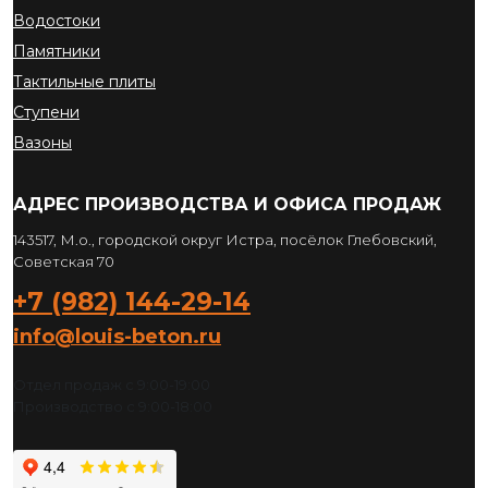
Водостоки
Памятники
Тактильные плиты
Ступени
Вазоны
АДРЕС ПРОИЗВОДСТВА И ОФИСА ПРОДАЖ
143517, М.о., городской округ Истра, посёлок Глебовский,
Советская 70
+7 (982) 144-29-14
info@louis-beton.ru
Отдел продаж с 9:00-19:00
Производство с 9:00-18:00