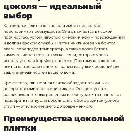
цоколя
— идеальный
выбор
Клинкерная плитка для цоколя
имеет несколько
неоспоримых преимуществ. Она отличается высокой
прочностью, устойчивостью к механическим повреждениям
и долгим сроком службы.
Плитка из клинкера
не боится
влаги, перепадов температур, а также воздействия
химических веществ, таких как соли, которые часто
используют для борьбы с наледью. Поэтому
клинкерная
плитка для цоколя
является одним из лучших решений для
защиты внешних стен вашего дома.
Кроме того,
клинкерная плитка
обладает отличными
декоративными характеристиками. Она доступна в
различных цветовых решениях и текстурах, что позволяет
подобрать
плитку для цоколя
для любого архитектурного
стиля — от классического до современного.
Преимущества цокольной
плитки