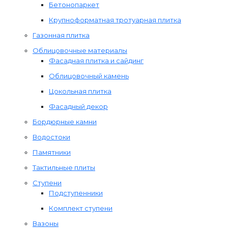
Бетонопаркет
Крупноформатная тротуарная плитка
Газонная плитка
Облицовочные материалы
Фасадная плитка и сайдинг
Облицовочный камень
Цокольная плитка
Фасадный декор
Бордюрные камни
Водостоки
Памятники
Тактильные плиты
Ступени
Подступенники
Комплект ступени
Вазоны