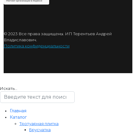
© 2023 Все права защищены. ИП Терентьев Андрей
Владиславович.
Политика конфиденциальности
Искать...
Главная
Каталог
Тротуарная плитка
Брусчатка