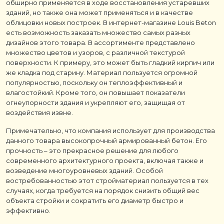
обширно применяется в ходе восстановления устаревших
зданий, но также она может применяться и в качестве
облицовки новых построек. В интернет-магазине Louis Beton
есть возможность заказать множество самых разных
дизайнов этого товара. В ассортименте представлено
множество цветов и узоров, с различной текстурой
поверхности. К примеру, это может быть гладкий кирпич или
же кладка под старину. Материал пользуется огромной
популярностью, поскольку он теплоэффективный и
влагостойкий. Кроме того, он повышает показатели
огнеупорности здания и укрепляют его, защищая от
воздействия извне.
Примечательно, что компания использует для производства
данного товара высокопрочный армированный бетон. Его
прочность – это прекрасное решение для любого
современного архитектурного проекта, включая также и
возведение многоуровневых зданий. Особой
востребованностью этот стройматериал пользуется в тех
случаях, когда требуется на порядок снизить общий вес
объекта стройки и сократить его диаметр быстро и
эффективно.