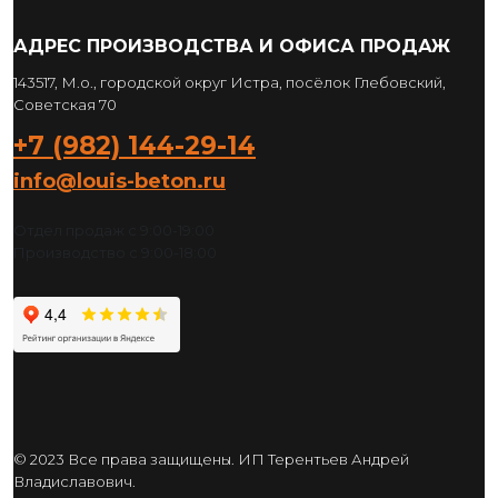
АДРЕС ПРОИЗВОДСТВА И ОФИСА ПРОДАЖ
143517, М.о., городской округ Истра, посёлок Глебовский,
Советская 70
+7 (982) 144-29-14
info@louis-beton.ru
Отдел продаж с 9:00-19:00
Производство с 9:00-18:00
© 2023 Все права защищены. ИП Терентьев Андрей
Владиславович.