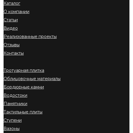
Каталог
О компании
Статьи
Видео
Реализованные проекты
Отзывы
Контакты
Тротуарная плитка
Облицовочные материалы
Бордюрные камни
Водостоки
Памятники
Тактильные плиты
Ступени
Вазоны