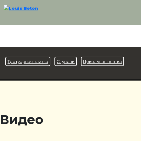
Тротуарная плитка
Ступени
Цокольная плитка
Видео