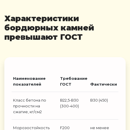
Характеристики
бордюрных камней
превышают ГОСТ
Наименование
Требование
показателей
ГОСТ
Фактически
Класс бетона по
В22,5-В30
В30 (450)
прочности на
(300-400)
сжатие, кг/см2
Морозостойкость
F200
не менее