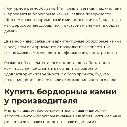
Фактурное разнообразие. Мы предлагаем как гладкие, так и
шероховатые бордюрные камни. Гладкие поверхности
обеспечивают современный и минималистичный вид, тогда
как шероховатые добавляют текстурный элемент в общий
дизайн.
Дизайн. Универсальные и архитектурные бордюрные камни
с рисунком или орнаментом позволят вам воплотить в
жизнь самые смелые идеи по оформлению пространства.
Размеры. В нашем каталоге представлены бордюрные
камни различной длины и высоты, что позволяет
удовлетворить потребности любого проекта, будь то
создание дорожной сети или оформление частного сада.
Купить бордюрные камни
у производителя
Мы приглашаем вас ознакомиться с нашим широким
ассортиментом бордюрных камней и выбрать оптимальные
решения для ваших проектов. Наши изделия из