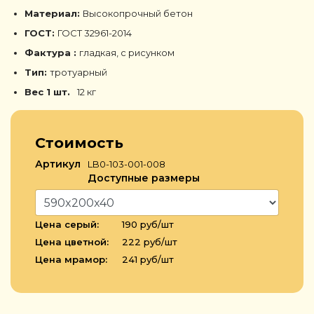
Материал:
Высокопрочный бетон
ГОСТ:
ГОСТ 32961-2014
Фактура :
гладкая, с рисунком
Тип:
тротуарный
Вес 1 шт.
12 кг
Стоимость
Артикул
LB0-103-001-008
Доступные размеры
Цена серый:
190 руб/шт
Цена цветной:
222 руб/шт
Цена мрамор:
241 руб/шт