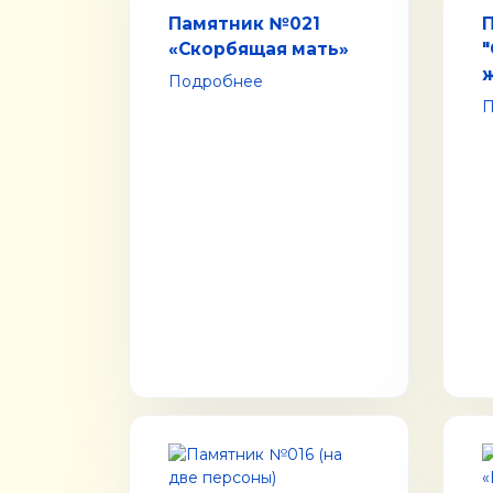
Памятник №021
«Скорбящая мать»
Подробнее
П