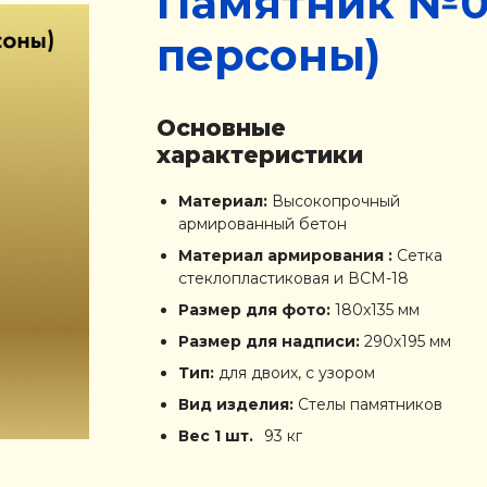
Памятник №01
персоны)
Основные
характеристики
Материал:
Высокопрочный
армированный бетон
Материал армирования :
Сетка
стеклопластиковая и ВСМ-18
Размер для фото:
180х135 мм
Размер для надписи:
290х195 мм
Тип:
для двоих, с узором
Вид изделия:
Стелы памятников
Вес 1 шт.
93 кг