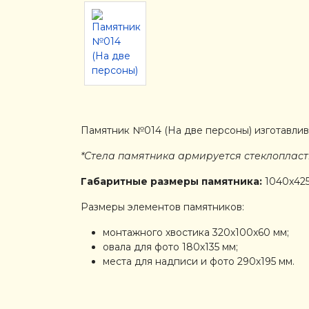
Памятник №014 (На две персоны) изготавлива
*Стела памятника армируется стеклопласти
Габаритные размеры памятника:
1040x42
Размеры элементов памятников:
монтажного хвостика 320x100x60 мм;
овала для фото 180х135 мм;
места для надписи и фото 290х195 мм.