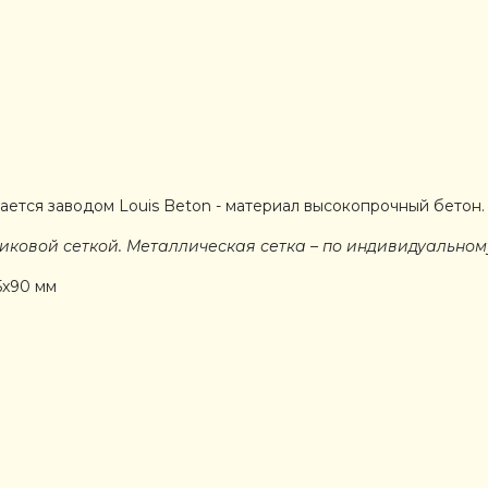
ется заводом Louis Beton - материал высокопрочный бетон. 
ковой сеткой. Металлическая сетка – по индивидуальному
5x90 мм