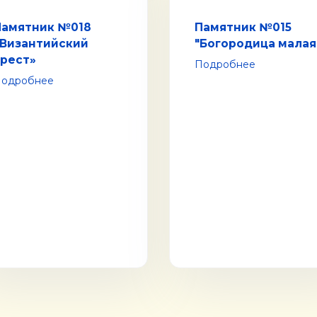
Памятник №018
Памятник №015
«Византийский
"Богородица малая
крест»
Подробнее
одробнее