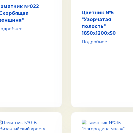
Памятник №022
Цветник №5
"Скорбящая
"Узорчатая
женщина"
полость"
одробнее
1850x1200x50
Подробнее