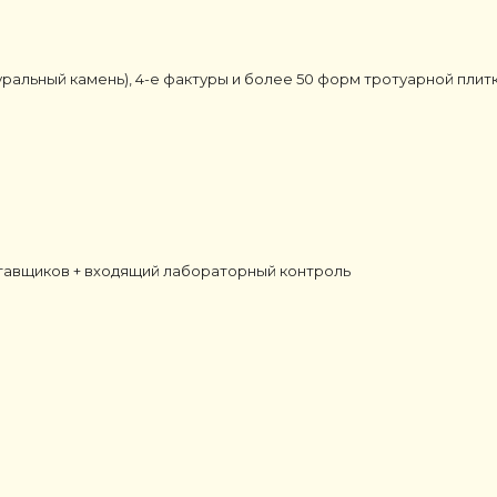
уральный камень), 4-е фактуры и более 50 форм тротуарной плит
тавщиков + входящий лабораторный контроль