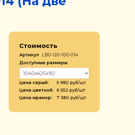
4 (На две
Стоимость
Артикул
LB0-120-100-014
Доступные размеры
Цена серый:
5 980 руб/шт
Цена цветной:
6 552 руб/шт
Цена мрамор:
7 380 руб/шт