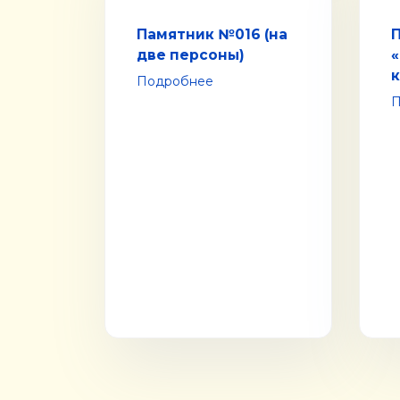
Памятник №016 (на
две персоны)
Подробнее
П