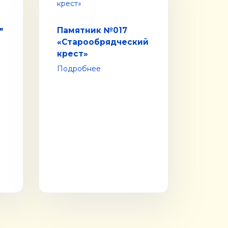
Памятник №017
"
«Старообрядческий
крест»
Подробнее