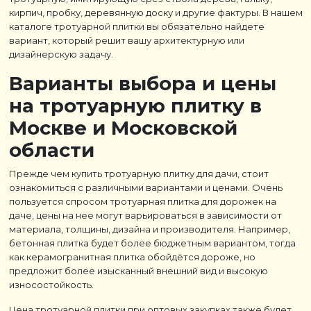
кирпич, пробку, деревянную доску и другие фактуры. В нашем
каталоге тротуарной плитки вы обязательно найдете
вариант, который решит вашу архитектурную или
дизайнерскую задачу.
Варианты выбора и цены
на тротуарную плитку в
Москве и Московской
области
Прежде чем купить тротуарную плитку для дачи, стоит
ознакомиться с различными вариантами и ценами. Очень
пользуется спросом тротуарная плитка для дорожек на
даче, цены на нее могут варьироваться в зависимости от
материала, толщины, дизайна и производителя. Например,
бетонная плитка будет более бюджетным вариантом, тогда
как керамогранитная плитка обойдётся дороже, но
предложит более изысканный внешний вид и высокую
износостойкость.
Цена тротуарной плитки при оптовых закупках также будет