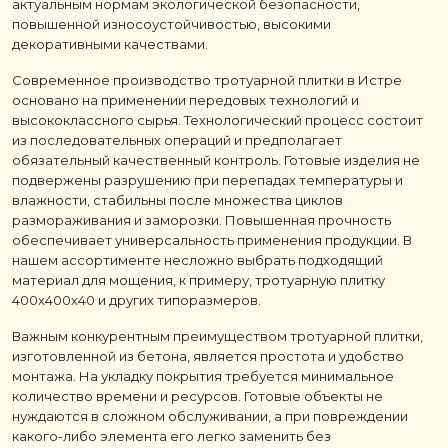
актуальным нормам экологической безопасности,
повышенной износоустойчивостью, высокими
декоративными качествами.
Современное производство тротуарной плитки в Истре
основано на применении передовых технологий и
высококлассного сырья. Технологический процесс состоит
из последовательных операций и предполагает
обязательный качественный контроль. Готовые изделия не
подвержены разрушению при перепадах температуры и
влажности, стабильны после множества циклов
размораживания и заморозки. Повышенная прочность
обеспечивает универсальность применения продукции. В
нашем ассортименте несложно выбрать подходящий
материал для мощения, к примеру, тротуарную плитку
400х400х40 и других типоразмеров.
Важным конкурентным преимуществом тротуарной плитки,
изготовленной из бетона, является простота и удобство
монтажа. На укладку покрытия требуется минимальное
количество времени и ресурсов. Готовые объекты не
нуждаются в сложном обслуживании, а при повреждении
какого-либо элемента его легко заменить без