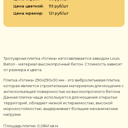
Цена цветной:
113 руб/шт
Цена мрамор:
121 руб/шт
Тротуарная плитка «Готика» изготавливается заводом Louis
Beton - материал высокопрочный бетон. Стоимость зависит
от размера и цвета.
Плитка «Готика» 290x290x30 мм - это вибролитьевая плитка,
которая является строительным материалом для мощения с
антискользящей поверхностью из высокопрочного бетона.
Данная плитка чаще используется для мощения открытых
территорий, обладает низкой истираемостью, высокой
морозостойкостью, выдерживает большие механические
нагрузки.
Площадь плитки: 0,0841 кв.м.