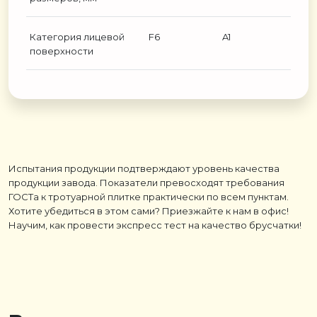
Категория лицевой
F6
A1
поверхности
Испытания продукции подтверждают уровень качества
продукции завода. Показатели превосходят требования
ГОСТа к тротуарной плитке практически по всем пунктам.
Хотите убедиться в этом сами? Приезжайте к нам в офис!
Научим, как провести экспресс тест на качество брусчатки!