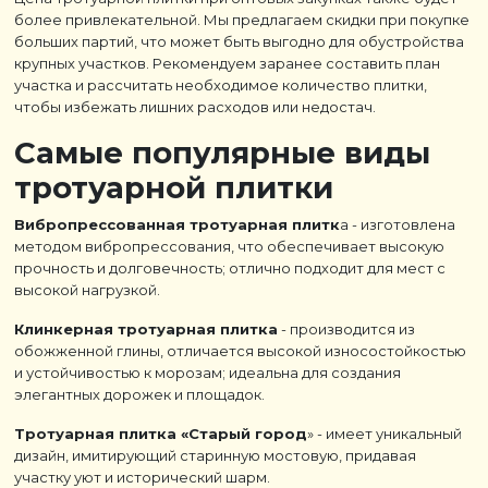
более привлекательной. Мы предлагаем скидки при покупке
больших партий, что может быть выгодно для обустройства
крупных участков. Рекомендуем заранее составить план
участка и рассчитать необходимое количество плитки,
чтобы избежать лишних расходов или недостач.
Самые популярные виды
тротуарной плитки
Вибропрессованная тротуарная плитк
а - изготовлена
методом вибропрессования, что обеспечивает высокую
прочность и долговечность; отлично подходит для мест с
высокой нагрузкой.
Клинкерная тротуарная плитка
- производится из
обожженной глины, отличается высокой износостойкостью
и устойчивостью к морозам; идеальна для создания
элегантных дорожек и площадок.
Тротуарная плитка «Старый город
» - имеет уникальный
дизайн, имитирующий старинную мостовую, придавая
участку уют и исторический шарм.