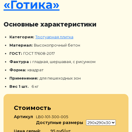
«Готика»
Основные характеристики
Категория:
Тротуарная плитка
Материал:
Высокопрочный бетон
ГОСТ:
ГОСТ 17608-2017
Фактура :
гладкая, шершавая, с рисунком
Форма:
квадрат
Применение:
для пешеходных зон
Вес 1 шт.
6 кг
Стоимость
Артикул
LB0-101-300-005
Доступные размеры
Цена серый:
95 руб/шт