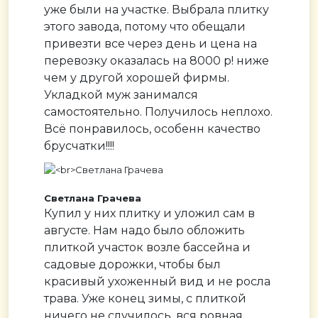
уже были на участке. Выбрала плитку
этого завода, потому что обещали
привезти все через день и цена на
перевозку оказалась на 8000 р! ниже
чем у другой хорошей фирмы.
Укладкой муж занимался
самостоятельно. Получилось неплохо.
Всё понравилось, особенн качество
брусчатки!!!!
Светлана Грачева
Купил у них плитку и уложил сам в
августе. Нам надо было обложить
плиткой участок возле бассейна и
садовые дорожки, чтобы был
красивый ухоженный вид и не росла
трава. Уже конец зимы, с плиткой
ничего не случилось, вся ровная.