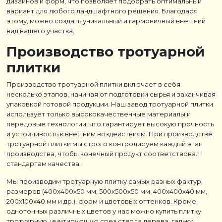
дизайнов и форм, что позволяет подобрать оптимальный
вариант для любого ландшафтного решения. Благодаря
этому, можно создать уникальный и гармоничный внешний
вид вашего участка.
Производство тротуарной
плитки
Производство тротуарной плитки включает в себя
несколько этапов, начиная от подготовки сырья и заканчивая
упаковкой готовой продукции. Наш завод тротуарной плитки
использует только высококачественные материалы и
передовые технологии, что гарантирует высокую прочность
и устойчивость к внешним воздействиям. При производстве
тротуарной плитки мы строго контролируем каждый этап
производства, чтобы конечный продукт соответствовал
стандартам качества.
Мы производим тротуарную плитку самых разных фактур,
размеров (400х400х50 мм, 500х500х50 мм, 400х400х40 мм,
200х100х40 мм и др.), форм и цветовых оттенков. Кроме
однотонных различных цветов у нас можно купить плитку
тротуарную, имитирующую срез ствола дерева, гальку,