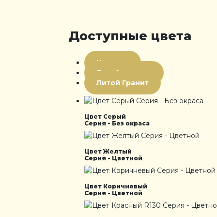
Доступные цвета
Цветная
Литой мрамор
Литой Гранит
Цвет Серый
Серия - Без окраса
Цвет Желтый
Серия - Цветной
Цвет Коричневый
Серия - Цветной