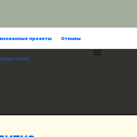
изованные проекты
Отзывы
адная плитка