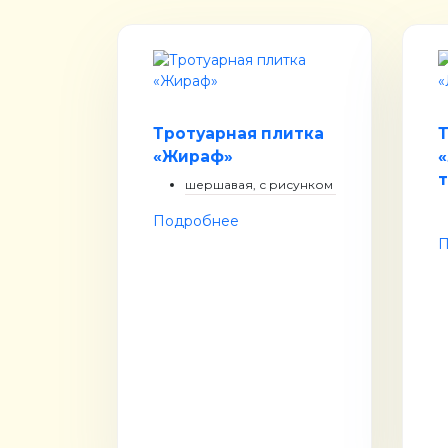
Тротуарная плитка
«Жираф»
шершавая, с рисунком
Подробнее
П