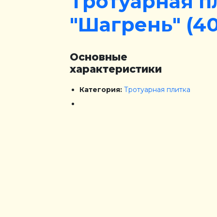
Тротуарная п
"Шагрень" (4
Основные
характеристики
Категория:
Тротуарная плитка