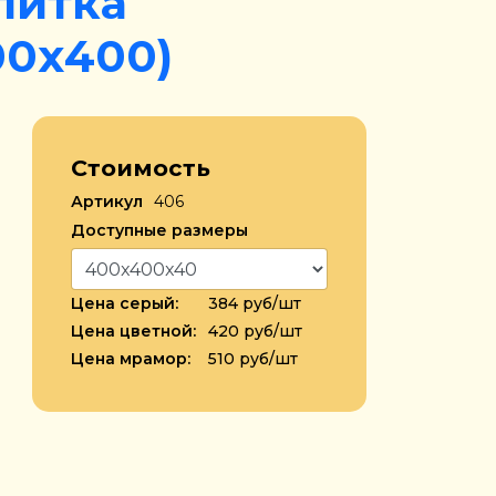
литка
00х400)
Стоимость
Артикул
406
Доступные размеры
Цена серый:
384 руб/шт
Цена цветной:
420 руб/шт
Цена мрамор:
510 руб/шт