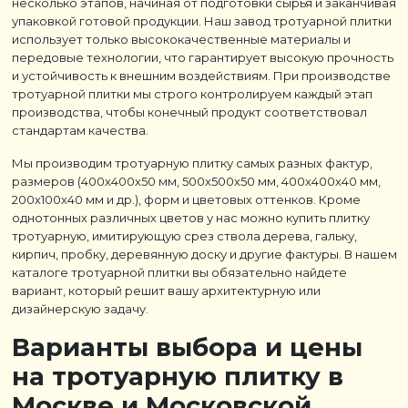
несколько этапов, начиная от подготовки сырья и заканчивая
упаковкой готовой продукции. Наш завод тротуарной плитки
использует только высококачественные материалы и
передовые технологии, что гарантирует высокую прочность
и устойчивость к внешним воздействиям. При производстве
тротуарной плитки мы строго контролируем каждый этап
производства, чтобы конечный продукт соответствовал
стандартам качества.
Мы производим тротуарную плитку самых разных фактур,
размеров (400х400х50 мм, 500х500х50 мм, 400х400х40 мм,
200х100х40 мм и др.), форм и цветовых оттенков. Кроме
однотонных различных цветов у нас можно купить плитку
тротуарную, имитирующую срез ствола дерева, гальку,
кирпич, пробку, деревянную доску и другие фактуры. В нашем
каталоге тротуарной плитки вы обязательно найдете
вариант, который решит вашу архитектурную или
дизайнерскую задачу.
Варианты выбора и цены
на тротуарную плитку в
Москве и Московской