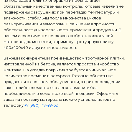
из последовательных операций и предполагает
обязательный качественный контроль. Готовые изделия не
подвержены разрушению при перепадах температуры и
влажности, стабильны после множества циклов
размораживания и заморозки. Повышенная прочность
обеспечивает универсальность применения продукции. В
нашем ассортименте несложно выбрать подходящий
материал для мощения, к примеру, тротуарную плитку
400х400х40 и других типоразмеров.
Важным конкурентным преимуществом тротуарной плитки,
изготовленной из бетона, является простота и удобство
монтажа. На укладку покрытия требуется минимальное
количество времени и ресурсов. Готовые объекты не
нуждаются в сложном обслуживании, а при повреждении
какого-либо элемента его легко заменить без
необходимости в демонтаже всей площадки. Оформить
заказ на поставку материала можно у специалистов по
телефону
+7 (980) 147-48-62
.